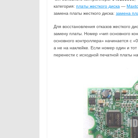
категория:
платы жесткого диска
—
Maxto
замена платы жесткого диска:
замена пла
Для восстановления отказов жесткого ди
замену платы. Номер «чип основного ко
основного контроллера» начинается с «0
а не на наклейке. Если номер один и то
перенести с исходной печатной платы н