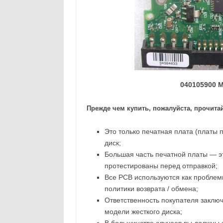
040105900 M
Прежде чем купить, пожалуйста, прочитай
Это только печатная плата (платы п
диск;
Большая часть печатной платы — эт
протестированы перед отправкой;
Все PCB используются как проблем
политики возврата / обмена;
Ответственность покупателя заключа
модели жесткого диска;