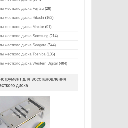
ты жесткого диска Fujitsu
(28)
ты жесткого диска Hitachi
(163)
ты жесткого диска Maxtor
(91)
ты жесткого диска Samsung
(214)
ты жесткого диска Seagate
(544)
ты жесткого диска Toshiba
(106)
ты жесткого диска Western Digital
(484)
нструмент для восстановления
есткого диска