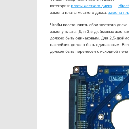
категория:
платы жесткого диска
—
Hitac
замена платы жесткого диска:
замена пла
Чтобы восстановить сбои жесткого диска
замену платы. Для 3,5-дюймовых жестких
должно быть одинаковым. Для 2,5-дюймо
наклейки» должен быть одинаковым. Если
должен быть перенесен с исходной печа