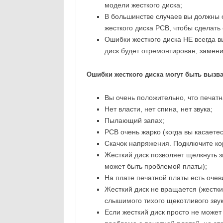
модели жесткого диска;
В большинстве случаев вы должны о
жесткого диска PCB, чтобы сделать
Ошибки жесткого диска НЕ всегда 
диск будет отремонтирован, замени
Ошибки жесткого диска могут быть вызва
Вы очень положительно, что печатн
Нет власти, нет спина, нет звука;
Пылающий запах;
PCB очень жарко (когда вы касаетес
Скачок напряжения. Подключите кор
Жесткий диск позволяет щелкнуть зв
может быть проблемой платы);
На плате печатной платы есть оче
Жесткий диск не вращается (жесткий
слышимого тихого щекотливого звук
Если жесткий диск просто не может