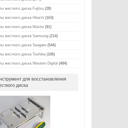
ты жесткого диска Fujitsu
(28)
ты жесткого диска Hitachi
(163)
ты жесткого диска Maxtor
(91)
ты жесткого диска Samsung
(214)
ты жесткого диска Seagate
(544)
ты жесткого диска Toshiba
(106)
ты жесткого диска Western Digital
(484)
нструмент для восстановления
есткого диска