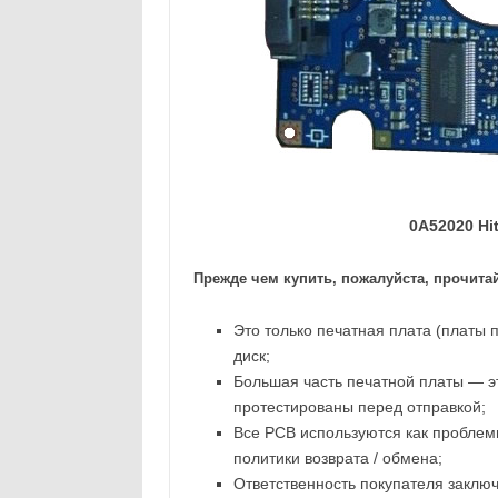
0A52020 Hi
Прежде чем купить, пожалуйста, прочитай
Это только печатная плата (платы п
диск;
Большая часть печатной платы — эт
протестированы перед отправкой;
Все PCB используются как проблем
политики возврата / обмена;
Ответственность покупателя заключа