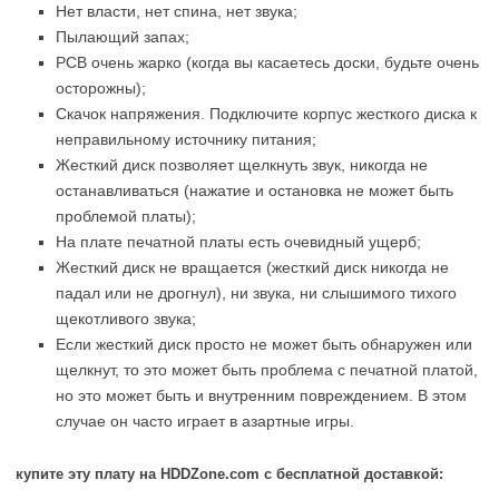
Нет власти, нет спина, нет звука;
Пылающий запах;
PCB очень жарко (когда вы касаетесь доски, будьте очень
осторожны);
Скачок напряжения. Подключите корпус жесткого диска к
неправильному источнику питания;
Жесткий диск позволяет щелкнуть звук, никогда не
останавливаться (нажатие и остановка не может быть
проблемой платы);
На плате печатной платы есть очевидный ущерб;
Жесткий диск не вращается (жесткий диск никогда не
падал или не дрогнул), ни звука, ни слышимого тихого
щекотливого звука;
Если жесткий диск просто не может быть обнаружен или
щелкнут, то это может быть проблема с печатной платой,
но это может быть и внутренним повреждением. В этом
случае он часто играет в азартные игры.
купите эту плату на HDDZone.com с бесплатной доставкой: