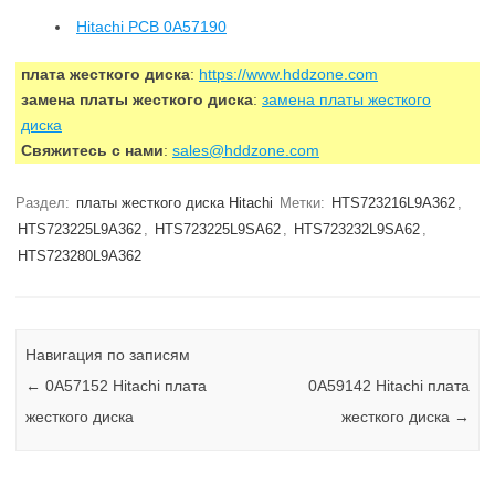
Hitachi PCB 0A57190
плата жесткого диска
:
https://www.hddzone.com
замена платы жесткого диска
:
замена платы жесткого
диска
Свяжитесь с нами
:
sales@hddzone.com
Раздел:
платы жесткого диска Hitachi
Метки:
HTS723216L9A362
,
HTS723225L9A362
,
HTS723225L9SA62
,
HTS723232L9SA62
,
HTS723280L9A362
Навигация по записям
←
0A57152 Hitachi плата
0A59142 Hitachi плата
жесткого диска
жесткого диска
→