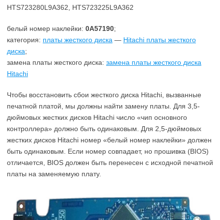
HTS723280L9A362, HTS723225L9A362
белый номер наклейки:
0A57190
;
категория:
платы жесткого диска
—
Hitachi платы жесткого
диска
;
замена платы жесткого диска:
замена платы жесткого диска
Hitachi
Чтобы восстановить сбои жесткого диска Hitachi, вызванные
печатной платой, мы должны найти замену платы. Для 3,5-
дюймовых жестких дисков Hitachi число «чип основного
контроллера» должно быть одинаковым. Для 2,5-дюймовых
жестких дисков Hitachi номер «белый номер наклейки» должен
быть одинаковым. Если номер совпадает, но прошивка (BIOS)
отличается, BIOS должен быть перенесен с исходной печатной
платы на заменяемую плату.