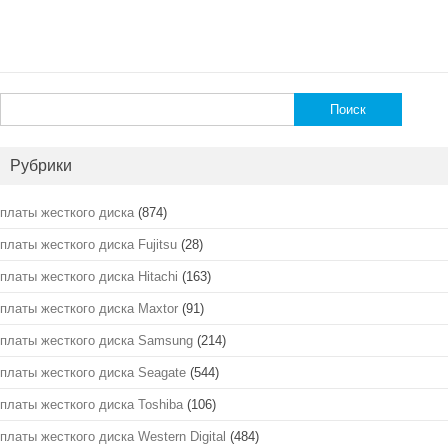
Найти:
Рубрики
платы жесткого диска
(874)
платы жесткого диска Fujitsu
(28)
платы жесткого диска Hitachi
(163)
платы жесткого диска Maxtor
(91)
платы жесткого диска Samsung
(214)
платы жесткого диска Seagate
(544)
платы жесткого диска Toshiba
(106)
платы жесткого диска Western Digital
(484)