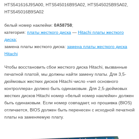
HTS541616J9SA00, HTS545016B9SA02, HTS545025B9SA02,
HTS545016B9SA02
белый номер наклейки:
0A58758
;
категория:
платы жесткого диска
—
Hitachi платы жесткого
диска
;
замена платы жесткого диска:
замена платы жесткого диска
Hitachi
Чтобы восстановить сбои жесткого диска Hitachi, вызванные
печатной платой, мы должны найти замену платы. Для 3,5-
дюймовых жестких дисков Hitachi число «чип основного
контроллера» должно быть одинаковым. Для 2,5-дюймовых
жестких дисков Hitachi номер «белый номер наклейки» должен
быть одинаковым. Если номер совпадает, но прошивка (BIOS)
отличается, BIOS должен быть перенесен с исходной печатной
платы на заменяемую плату.