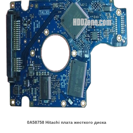
0A58758 Hitachi плата жесткого диска