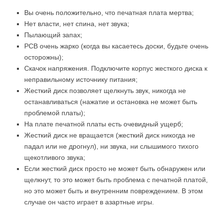
Вы очень положительно, что печатная плата мертва;
Нет власти, нет спина, нет звука;
Пылающий запах;
PCB очень жарко (когда вы касаетесь доски, будьте очень
осторожны);
Скачок напряжения. Подключите корпус жесткого диска к
неправильному источнику питания;
Жесткий диск позволяет щелкнуть звук, никогда не
останавливаться (нажатие и остановка не может быть
проблемой платы);
На плате печатной платы есть очевидный ущерб;
Жесткий диск не вращается (жесткий диск никогда не
падал или не дрогнул), ни звука, ни слышимого тихого
щекотливого звука;
Если жесткий диск просто не может быть обнаружен или
щелкнут, то это может быть проблема с печатной платой,
но это может быть и внутренним повреждением. В этом
случае он часто играет в азартные игры.