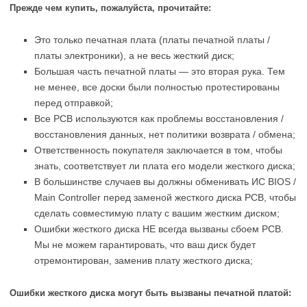
Прежде чем купить, пожалуйста, прочитайте:
Это только печатная плата (платы печатной платы /
платы электроники), а не весь жесткий диск;
Большая часть печатной платы — это вторая рука. Тем
не менее, все доски были полностью протестированы
перед отправкой;
Все PCB используются как проблемы восстановления /
восстановления данных, нет политики возврата / обмена;
Ответственность покупателя заключается в том, чтобы
знать, соответствует ли плата его модели жесткого диска;
В большинстве случаев вы должны обменивать ИС BIOS /
Main Controller перед заменой жесткого диска PCB, чтобы
сделать совместимую плату с вашим жестким диском;
Ошибки жесткого диска НЕ всегда вызваны сбоем PCB.
Мы не можем гарантировать, что ваш диск будет
отремонтирован, заменив плату жесткого диска;
Ошибки жесткого диска могут быть вызваны печатной платой: