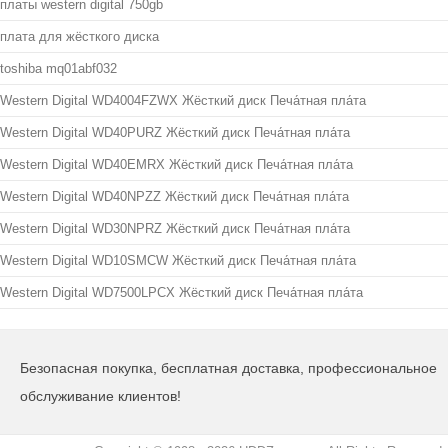
платы western digital 750gb
плата для жёсткого диска
toshiba mq01abf032
Western Digital WD4004FZWX Жёсткий диск Печа́тная пла́та
Western Digital WD40PURZ Жёсткий диск Печа́тная пла́та
Western Digital WD40EMRX Жёсткий диск Печа́тная пла́та
Western Digital WD40NPZZ Жёсткий диск Печа́тная пла́та
Western Digital WD30NPRZ Жёсткий диск Печа́тная пла́та
Western Digital WD10SMCW Жёсткий диск Печа́тная пла́та
Western Digital WD7500LPCX Жёсткий диск Печа́тная пла́та
Безопасная покупка, бесплатная доставка, профессиональное
обслуживание клиентов!