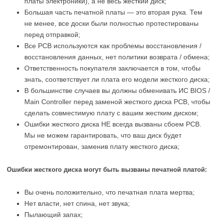
платы электроники), а не весь жесткий диск;
Большая часть печатной платы — это вторая рука. Тем
не менее, все доски были полностью протестированы
перед отправкой;
Все PCB используются как проблемы восстановления /
восстановления данных, нет политики возврата / обмена;
Ответственность покупателя заключается в том, чтобы
знать, соответствует ли плата его модели жесткого диска;
В большинстве случаев вы должны обменивать ИС BIOS /
Main Controller перед заменой жесткого диска PCB, чтобы
сделать совместимую плату с вашим жестким диском;
Ошибки жесткого диска НЕ всегда вызваны сбоем PCB.
Мы не можем гарантировать, что ваш диск будет
отремонтирован, заменив плату жесткого диска;
Ошибки жесткого диска могут быть вызваны печатной платой:
Вы очень положительно, что печатная плата мертва;
Нет власти, нет спина, нет звука;
Пылающий запах;