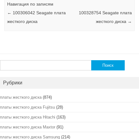
Навигация по записям
←
100306042 Seagate плата
100328754 Seagate плата
жесткого диска
жесткого диска
→
Найти:
Рубрики
платы жесткого диска
(874)
платы жесткого диска Fujitsu
(28)
платы жесткого диска Hitachi
(163)
платы жесткого диска Maxtor
(91)
платы жесткого диска Samsung
(214)