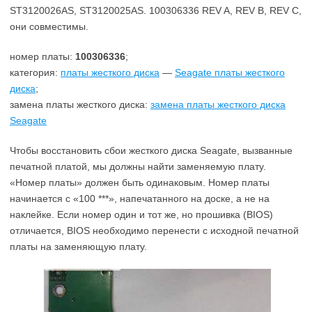
ST3120026AS, ST3120025AS. 100306336 REV A, REV B, REV C,
они совместимы.
номер платы:
100306336
;
категория:
платы жесткого диска
—
Seagate платы жесткого
диска
;
замена платы жесткого диска:
замена платы жесткого диска
Seagate
Чтобы восстановить сбои жесткого диска Seagate, вызванные
печатной платой, мы должны найти заменяемую плату.
«Номер платы» должен быть одинаковым. Номер платы
начинается с «100 ***», напечатанного на доске, а не на
наклейке. Если номер один и тот же, но прошивка (BIOS)
отличается, BIOS необходимо перенести с исходной печатной
платы на заменяющую плату.