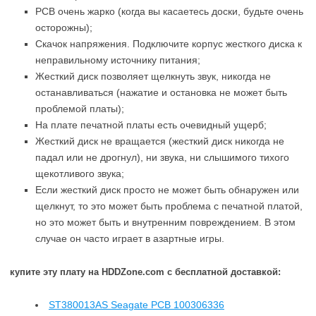
PCB очень жарко (когда вы касаетесь доски, будьте очень
осторожны);
Скачок напряжения. Подключите корпус жесткого диска к
неправильному источнику питания;
Жесткий диск позволяет щелкнуть звук, никогда не
останавливаться (нажатие и остановка не может быть
проблемой платы);
На плате печатной платы есть очевидный ущерб;
Жесткий диск не вращается (жесткий диск никогда не
падал или не дрогнул), ни звука, ни слышимого тихого
щекотливого звука;
Если жесткий диск просто не может быть обнаружен или
щелкнут, то это может быть проблема с печатной платой,
но это может быть и внутренним повреждением. В этом
случае он часто играет в азартные игры.
купите эту плату на HDDZone.com с бесплатной доставкой:
ST380013AS Seagate PCB 100306336