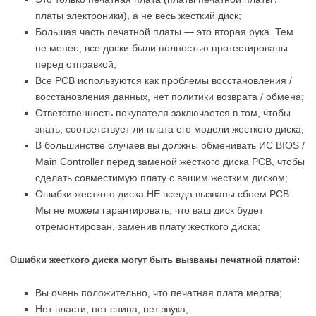
платы электроники), а не весь жесткий диск;
Большая часть печатной платы — это вторая рука. Тем
не менее, все доски были полностью протестированы
перед отправкой;
Все PCB используются как проблемы восстановления /
восстановления данных, нет политики возврата / обмена;
Ответственность покупателя заключается в том, чтобы
знать, соответствует ли плата его модели жесткого диска;
В большинстве случаев вы должны обменивать ИС BIOS /
Main Controller перед заменой жесткого диска PCB, чтобы
сделать совместимую плату с вашим жестким диском;
Ошибки жесткого диска НЕ всегда вызваны сбоем PCB.
Мы не можем гарантировать, что ваш диск будет
отремонтирован, заменив плату жесткого диска;
Ошибки жесткого диска могут быть вызваны печатной платой:
Вы очень положительно, что печатная плата мертва;
Нет власти, нет спина, нет звука;