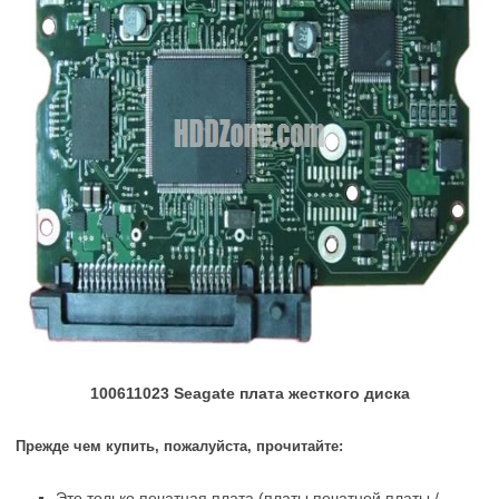
100611023 Seagate плата жесткого диска
Прежде чем купить, пожалуйста, прочитайте:
Это только печатная плата (платы печатной платы /