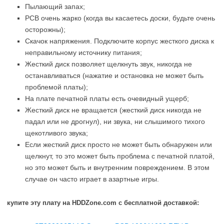
Пылающий запах;
PCB очень жарко (когда вы касаетесь доски, будьте очень
осторожны);
Скачок напряжения. Подключите корпус жесткого диска к
неправильному источнику питания;
Жесткий диск позволяет щелкнуть звук, никогда не
останавливаться (нажатие и остановка не может быть
проблемой платы);
На плате печатной платы есть очевидный ущерб;
Жесткий диск не вращается (жесткий диск никогда не
падал или не дрогнул), ни звука, ни слышимого тихого
щекотливого звука;
Если жесткий диск просто не может быть обнаружен или
щелкнут, то это может быть проблема с печатной платой,
но это может быть и внутренним повреждением. В этом
случае он часто играет в азартные игры.
купите эту плату на HDDZone.com с бесплатной доставкой: