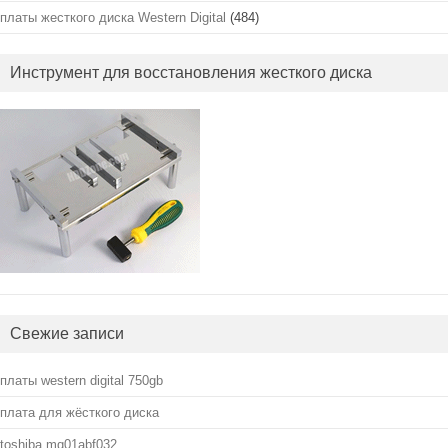
платы жесткого диска Western Digital
(484)
Инструмент для восстановления жесткого диска
Свежие записи
платы western digital 750gb
плата для жёсткого диска
toshiba mq01abf032