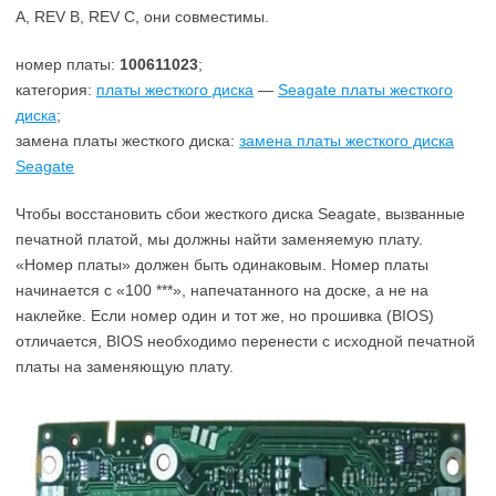
A, REV B, REV C, они совместимы.
номер платы:
100611023
;
категория:
платы жесткого диска
—
Seagate платы жесткого
диска
;
замена платы жесткого диска:
замена платы жесткого диска
Seagate
Чтобы восстановить сбои жесткого диска Seagate, вызванные
печатной платой, мы должны найти заменяемую плату.
«Номер платы» должен быть одинаковым. Номер платы
начинается с «100 ***», напечатанного на доске, а не на
наклейке. Если номер один и тот же, но прошивка (BIOS)
отличается, BIOS необходимо перенести с исходной печатной
платы на заменяющую плату.