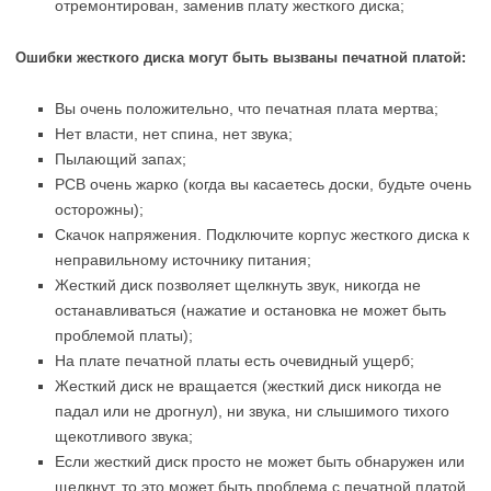
отремонтирован, заменив плату жесткого диска;
Ошибки жесткого диска могут быть вызваны печатной платой:
Вы очень положительно, что печатная плата мертва;
Нет власти, нет спина, нет звука;
Пылающий запах;
PCB очень жарко (когда вы касаетесь доски, будьте очень
осторожны);
Скачок напряжения. Подключите корпус жесткого диска к
неправильному источнику питания;
Жесткий диск позволяет щелкнуть звук, никогда не
останавливаться (нажатие и остановка не может быть
проблемой платы);
На плате печатной платы есть очевидный ущерб;
Жесткий диск не вращается (жесткий диск никогда не
падал или не дрогнул), ни звука, ни слышимого тихого
щекотливого звука;
Если жесткий диск просто не может быть обнаружен или
щелкнут, то это может быть проблема с печатной платой,