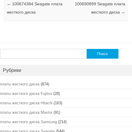
←
100674384 Seagate плата
100690899 Seagate плата
жесткого диска
жесткого диска
→
Найти:
Рубрики
платы жесткого диска
(874)
платы жесткого диска Fujitsu
(28)
платы жесткого диска Hitachi
(163)
платы жесткого диска Maxtor
(91)
платы жесткого диска Samsung
(214)
платы жесткого диска Seagate
(544)