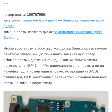
etc.
номер платы:
100767980
;
категория:
платы жесткого диска
—
Samsung платы жесткого
диска
;
замена платы жесткого диска:
замена платы жесткого диска
Samsung
Чтобы восстановить сбои жесткого диска Samsung, вызванные
печатной платой, мы должны найти заменяемую плату.
«Номер платы» должен быть одинаковым. Номер платы
начинается с «BF41 — ***», напечатанного на плате, а не на
наклейке. Если номер один и тот же, но прошивка (BIOS)
отличается, BIOS необходимо перенести с исходной печатной
платы на заменяющую плату.