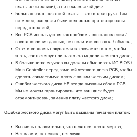
платы электроники), а не весь жесткий диск;
Большая часть печатной платы — это вторая рука. Тем
не менее, все доски были полностью протестированы
перед отправкой;
Все PCB используются как проблемы восстановления /
восстановления данных, нет политики возврата / обмена;
Ответственность покупателя заключается в том, чтобы
знать, соответствует ли плата его модели жесткого диска;
В большинстве случаев вы должны обменивать ИС BIOS /
Main Controller перед заменой жесткого диска PCB, чтобы
сделать совместимую плату с вашим жестким диском;
Ошибки жесткого диска НЕ всегда вызваны сбоем PCB.
Мы не можем гарантировать, что ваш диск будет
отремонтирован, заменив плату жесткого диска;
Ошибки жесткого диска могут быть вызваны печатной платой:
Вы очень положительно, что печатная плата мертва;
Нет власти, нет спина, нет звука;