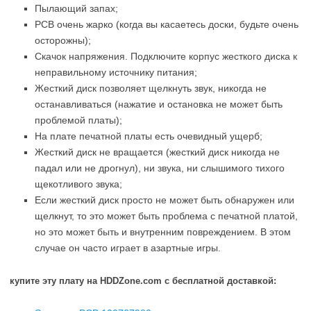
Пылающий запах;
PCB очень жарко (когда вы касаетесь доски, будьте очень
осторожны);
Скачок напряжения. Подключите корпус жесткого диска к
неправильному источнику питания;
Жесткий диск позволяет щелкнуть звук, никогда не
останавливаться (нажатие и остановка не может быть
проблемой платы);
На плате печатной платы есть очевидный ущерб;
Жесткий диск не вращается (жесткий диск никогда не
падал или не дрогнул), ни звука, ни слышимого тихого
щекотливого звука;
Если жесткий диск просто не может быть обнаружен или
щелкнут, то это может быть проблема с печатной платой,
но это может быть и внутренним повреждением. В этом
случае он часто играет в азартные игры.
купите эту плату на HDDZone.com с бесплатной доставкой: