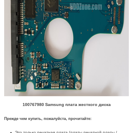
100767980 Samsung плата жесткого диска
Прежде чем купить, пожалуйста, прочитайте:
Это только печатная плата (платы печатной платы /