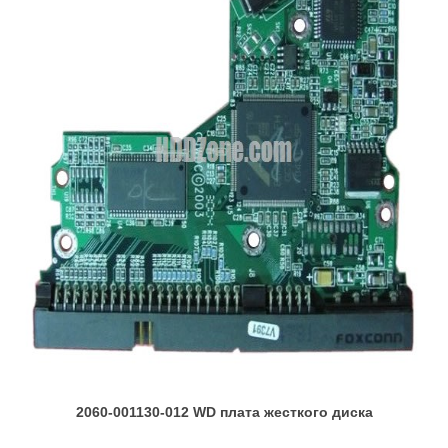
2060-001130-012 WD плата жесткого диска