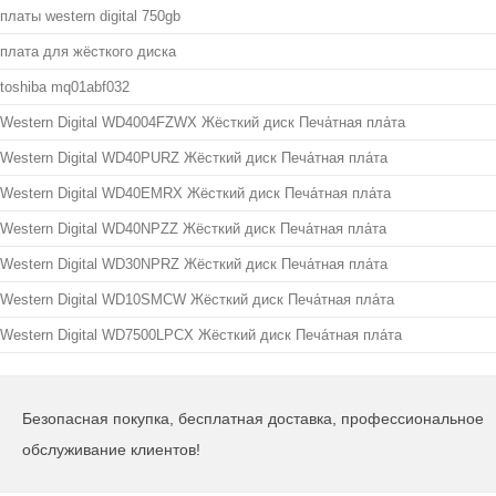
платы western digital 750gb
плата для жёсткого диска
toshiba mq01abf032
Western Digital WD4004FZWX Жёсткий диск Печа́тная пла́та
Western Digital WD40PURZ Жёсткий диск Печа́тная пла́та
Western Digital WD40EMRX Жёсткий диск Печа́тная пла́та
Western Digital WD40NPZZ Жёсткий диск Печа́тная пла́та
Western Digital WD30NPRZ Жёсткий диск Печа́тная пла́та
Western Digital WD10SMCW Жёсткий диск Печа́тная пла́та
Western Digital WD7500LPCX Жёсткий диск Печа́тная пла́та
Безопасная покупка, бесплатная доставка, профессиональное
обслуживание клиентов!