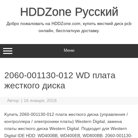
Перейти
к
HDDZone Русский
содержимому
Добро пожаловать на HDDZone.com, купить жесткий диск pcb
онлайн, бесплатную доставку.
Меню
2060-001130-012 WD плата
жесткого диска
Автор:
|
16 января, 2018
Kупить 2060-001130-012 плата жесткого диска (управления /
контроллера / электроники платы) Western Digital, замена
платы жесткого диска Western Digital. Подходит для Western
Digital IDE HDD: WD400BB, WD400EB, WD800BB. 2060-001130-