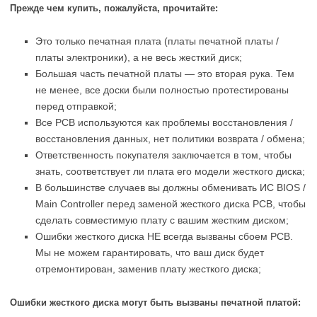
Прежде чем купить, пожалуйста, прочитайте:
Это только печатная плата (платы печатной платы /
платы электроники), а не весь жесткий диск;
Большая часть печатной платы — это вторая рука. Тем
не менее, все доски были полностью протестированы
перед отправкой;
Все PCB используются как проблемы восстановления /
восстановления данных, нет политики возврата / обмена;
Ответственность покупателя заключается в том, чтобы
знать, соответствует ли плата его модели жесткого диска;
В большинстве случаев вы должны обменивать ИС BIOS /
Main Controller перед заменой жесткого диска PCB, чтобы
сделать совместимую плату с вашим жестким диском;
Ошибки жесткого диска НЕ всегда вызваны сбоем PCB.
Мы не можем гарантировать, что ваш диск будет
отремонтирован, заменив плату жесткого диска;
Ошибки жесткого диска могут быть вызваны печатной платой: