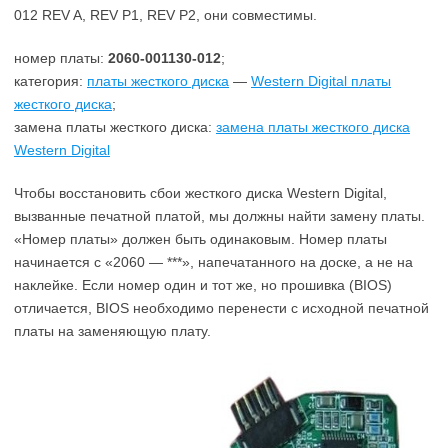
012 REV A, REV P1, REV P2, они совместимы.
номер платы:
2060-001130-012
;
категория:
платы жесткого диска
—
Western Digital платы
жесткого диска
;
замена платы жесткого диска:
замена платы жесткого диска
Western Digital
Чтобы восстановить сбои жесткого диска Western Digital,
вызванные печатной платой, мы должны найти замену платы.
«Номер платы» должен быть одинаковым. Номер платы
начинается с «2060 — ***», напечатанного на доске, а не на
наклейке. Если номер один и тот же, но прошивка (BIOS)
отличается, BIOS необходимо перенести с исходной печатной
платы на заменяющую плату.