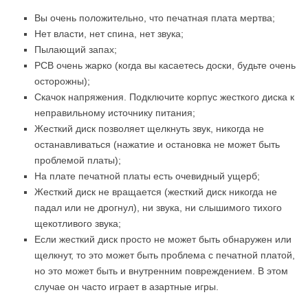
Вы очень положительно, что печатная плата мертва;
Нет власти, нет спина, нет звука;
Пылающий запах;
PCB очень жарко (когда вы касаетесь доски, будьте очень
осторожны);
Скачок напряжения. Подключите корпус жесткого диска к
неправильному источнику питания;
Жесткий диск позволяет щелкнуть звук, никогда не
останавливаться (нажатие и остановка не может быть
проблемой платы);
На плате печатной платы есть очевидный ущерб;
Жесткий диск не вращается (жесткий диск никогда не
падал или не дрогнул), ни звука, ни слышимого тихого
щекотливого звука;
Если жесткий диск просто не может быть обнаружен или
щелкнут, то это может быть проблема с печатной платой,
но это может быть и внутренним повреждением. В этом
случае он часто играет в азартные игры.