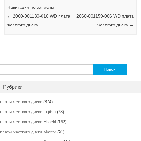
Навигация по записям
←
2060-001130-010 WD плата
2060-001159-006 WD плата
жесткого диска
жесткого диска
→
Найти:
Рубрики
платы жесткого диска
(874)
платы жесткого диска Fujitsu
(28)
платы жесткого диска Hitachi
(163)
платы жесткого диска Maxtor
(91)