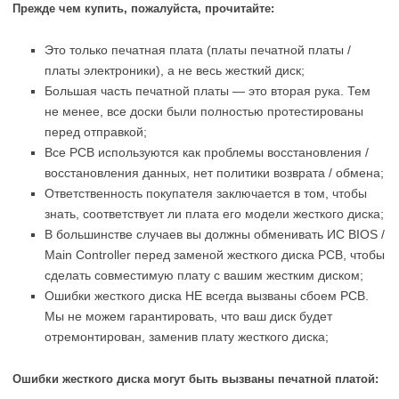
Прежде чем купить, пожалуйста, прочитайте:
Это только печатная плата (платы печатной платы /
платы электроники), а не весь жесткий диск;
Большая часть печатной платы — это вторая рука. Тем
не менее, все доски были полностью протестированы
перед отправкой;
Все PCB используются как проблемы восстановления /
восстановления данных, нет политики возврата / обмена;
Ответственность покупателя заключается в том, чтобы
знать, соответствует ли плата его модели жесткого диска;
В большинстве случаев вы должны обменивать ИС BIOS /
Main Controller перед заменой жесткого диска PCB, чтобы
сделать совместимую плату с вашим жестким диском;
Ошибки жесткого диска НЕ всегда вызваны сбоем PCB.
Мы не можем гарантировать, что ваш диск будет
отремонтирован, заменив плату жесткого диска;
Ошибки жесткого диска могут быть вызваны печатной платой: