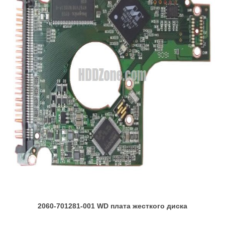
2060-701281-001 WD плата жесткого диска