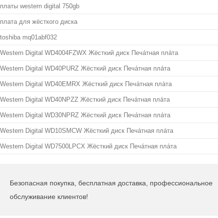
платы western digital 750gb
плата для жёсткого диска
toshiba mq01abf032
Western Digital WD4004FZWX Жёсткий диск Печа́тная пла́та
Western Digital WD40PURZ Жёсткий диск Печа́тная пла́та
Western Digital WD40EMRX Жёсткий диск Печа́тная пла́та
Western Digital WD40NPZZ Жёсткий диск Печа́тная пла́та
Western Digital WD30NPRZ Жёсткий диск Печа́тная пла́та
Western Digital WD10SMCW Жёсткий диск Печа́тная пла́та
Western Digital WD7500LPCX Жёсткий диск Печа́тная пла́та
Безопасная покупка, бесплатная доставка, профессиональное
обслуживание клиентов!