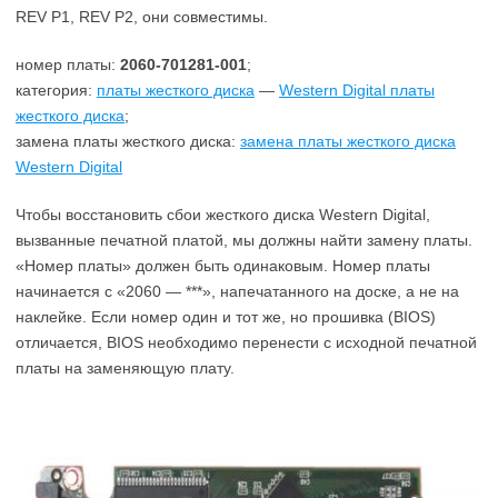
REV P1, REV P2, они совместимы.
номер платы:
2060-701281-001
;
категория:
платы жесткого диска
—
Western Digital платы
жесткого диска
;
замена платы жесткого диска:
замена платы жесткого диска
Western Digital
Чтобы восстановить сбои жесткого диска Western Digital,
вызванные печатной платой, мы должны найти замену платы.
«Номер платы» должен быть одинаковым. Номер платы
начинается с «2060 — ***», напечатанного на доске, а не на
наклейке. Если номер один и тот же, но прошивка (BIOS)
отличается, BIOS необходимо перенести с исходной печатной
платы на заменяющую плату.