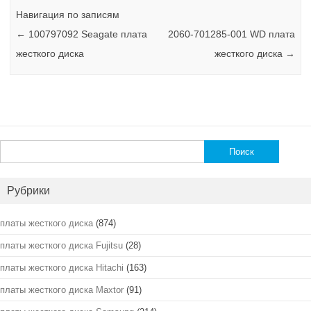
Навигация по записям
←
100797092 Seagate плата
2060-701285-001 WD плата
жесткого диска
жесткого диска
→
Найти:
Рубрики
платы жесткого диска
(874)
платы жесткого диска Fujitsu
(28)
платы жесткого диска Hitachi
(163)
платы жесткого диска Maxtor
(91)