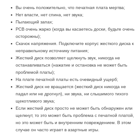
Вы очень положительно, что печатная плата мертва;
Нет власти, нет спина, нет звука;
Пылающий запах;
PCB очень жарко (когда вы касаетесь доски, будьте очень
осторожны);
Скачок напряжения. Подключите корпус жесткого диска к
неправильному источнику питания;
Жесткий диск позволяет щелкнуть звук, никогда не
останавливаться (нажатие и остановка не может быть
проблемой платы);
На плате печатной платы есть очевидный ущерб;
Жесткий диск не вращается (жесткий диск никогда не
падал или не дрогнул), ни звука, ни слышимого тихого
щекотливого звука;
Если жесткий диск просто не может быть обнаружен или
щелкнут, то это может быть проблема с печатной платой,
но это может быть и внутренним повреждением. В этом
случае он часто играет в азартные игры.