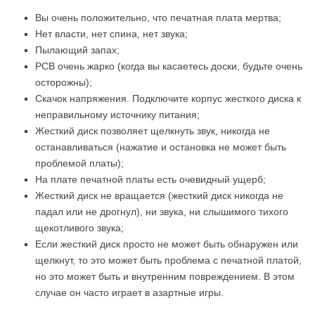
Вы очень положительно, что печатная плата мертва;
Нет власти, нет спина, нет звука;
Пылающий запах;
PCB очень жарко (когда вы касаетесь доски, будьте очень
осторожны);
Скачок напряжения. Подключите корпус жесткого диска к
неправильному источнику питания;
Жесткий диск позволяет щелкнуть звук, никогда не
останавливаться (нажатие и остановка не может быть
проблемой платы);
На плате печатной платы есть очевидный ущерб;
Жесткий диск не вращается (жесткий диск никогда не
падал или не дрогнул), ни звука, ни слышимого тихого
щекотливого звука;
Если жесткий диск просто не может быть обнаружен или
щелкнут, то это может быть проблема с печатной платой,
но это может быть и внутренним повреждением. В этом
случае он часто играет в азартные игры.