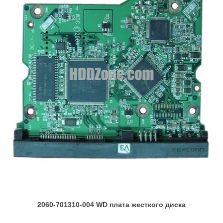
2060-701310-004 WD плата жесткого диска