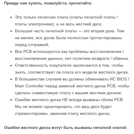
Прежде чем купить, пожалуйста, прочитайте:
Это только печатная плата (платы печатной платы /
платы электроники), а не весь жесткий диск;
Большая часть печатной платы — это вторая рука. Тем
не менее, все доски были полностью протестированы
перед отправкой;
Все PCB используются как проблемы восстановления /
восстановления данных, нет политики возврата / обмена;
Ответственность покупателя заключается в том, чтобы
знать, соответствует ли плата его модели жесткого диска;
В большинстве случаев вы должны обменивать ИС BIOS /
Main Controller перед заменой жесткого диска PCB, чтобы
сделать совместимую плату с вашим жестким диском;
Ошибки жесткого диска НЕ всегда вызваны сбоем PCB.
Мы не можем гарантировать, что ваш диск будет
отремонтирован, заменив плату жесткого диска;
Ошибки жесткого диска могут быть вызваны печатной платой: