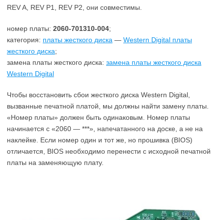
REV A, REV P1, REV P2, они совместимы.
номер платы:
2060-701310-004
;
категория:
платы жесткого диска
—
Western Digital платы
жесткого диска
;
замена платы жесткого диска:
замена платы жесткого диска
Western Digital
Чтобы восстановить сбои жесткого диска Western Digital,
вызванные печатной платой, мы должны найти замену платы.
«Номер платы» должен быть одинаковым. Номер платы
начинается с «2060 — ***», напечатанного на доске, а не на
наклейке. Если номер один и тот же, но прошивка (BIOS)
отличается, BIOS необходимо перенести с исходной печатной
платы на заменяющую плату.