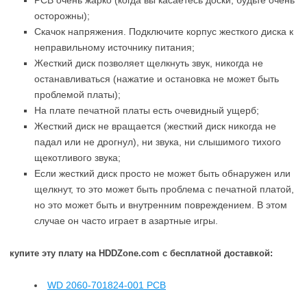
PCB очень жарко (когда вы касаетесь доски, будьте очень
осторожны);
Скачок напряжения. Подключите корпус жесткого диска к
неправильному источнику питания;
Жесткий диск позволяет щелкнуть звук, никогда не
останавливаться (нажатие и остановка не может быть
проблемой платы);
На плате печатной платы есть очевидный ущерб;
Жесткий диск не вращается (жесткий диск никогда не
падал или не дрогнул), ни звука, ни слышимого тихого
щекотливого звука;
Если жесткий диск просто не может быть обнаружен или
щелкнут, то это может быть проблема с печатной платой,
но это может быть и внутренним повреждением. В этом
случае он часто играет в азартные игры.
купите эту плату на HDDZone.com с бесплатной доставкой:
WD 2060-701824-001 PCB