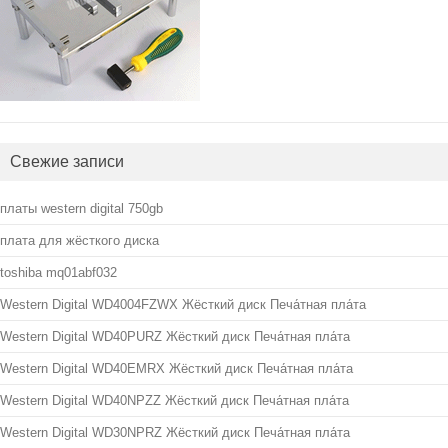
Свежие записи
платы western digital 750gb
плата для жёсткого диска
toshiba mq01abf032
Western Digital WD4004FZWX Жёсткий диск Печа́тная пла́та
Western Digital WD40PURZ Жёсткий диск Печа́тная пла́та
Western Digital WD40EMRX Жёсткий диск Печа́тная пла́та
Western Digital WD40NPZZ Жёсткий диск Печа́тная пла́та
Western Digital WD30NPRZ Жёсткий диск Печа́тная пла́та