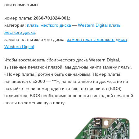
они совместимы.
номер платы:
2060-701824-001
;
категория:
платы жесткого диска
—
Western Digital платы
жесткого диска
;
замена платы жесткого диска:
замена платы жесткого диска
Western Digital
Чтобы восстановить сбои жесткого диска Western Digital,
вызванные печатной платой, мы должны найти замену платы.
«Номер платы» должен быть одинаковым. Номер платы
начинается с «2060 — ***», напечатанного на доске, а не на
наклейке. Если номер один и тот же, но прошивка (BIOS)
отличается, BIOS необходимо перенести с исходной печатной
платы на заменяющую плату.