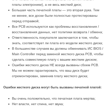
платы электроники), а не весь жесткий диск;
Большая часть печатной платы — это вторая рука. Тем
не менее, все доски были полностью протестированы
перед отправкой;
Все PCB используются как проблемы восстановления /
восстановления данных, нет политики возврата / обмена;
Ответственность покупателя заключается в том, чтобы
знать, соответствует ли плата его модели жесткого диска;
В большинстве случаев вы должны обменивать ИС BIOS /
Main Controller перед заменой жесткого диска PCB, чтобы
сделать совместимую плату с вашим жестким диском;
Ошибки жесткого диска НЕ всегда вызваны сбоем PCB.
Мы не можем гарантировать, что ваш диск будет
отремонтирован, заменив плату жесткого диска;
Ошибки жесткого диска могут быть вызваны печатной платой:
Вы очень положительно, что печатная плата мертва;
Нет власти, нет спина, нет звука;