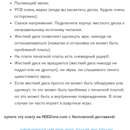
Пылающий запах;
PCB очень жарко (когда вы касаетесь доски, будьте очень
осторожны);
Скачок напряжения. Подключите корпус жесткого диска к
неправильному источнику питания;
Жесткий диск позволяет щелкнуть звук, никогда не
останавливаться (нажатие и остановка не может быть
проблемой платы);
На плате печатной платы есть очевидный ущерб;
Жесткий диск не вращается (жесткий диск никогда не
падал или не дрогнул), ни звука, ни слышимого тихого
щекотливого звука;
Если жесткий диск просто не может быть обнаружен или
щелкнут, то это может быть проблема с печатной платой,
но это может быть и внутренним повреждением. В этом
случае он часто играет в азартные игры.
купите эту плату на HDDZone.com с бесплатной доставкой: