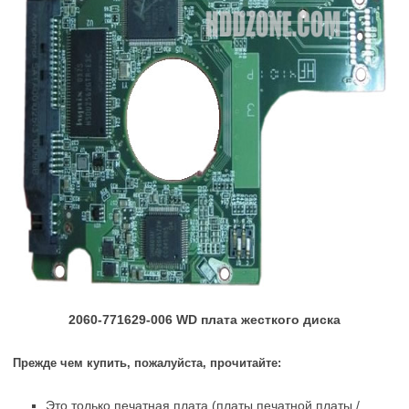
2060-771629-006 WD плата жесткого диска
Прежде чем купить, пожалуйста, прочитайте:
Это только печатная плата (платы печатной платы /