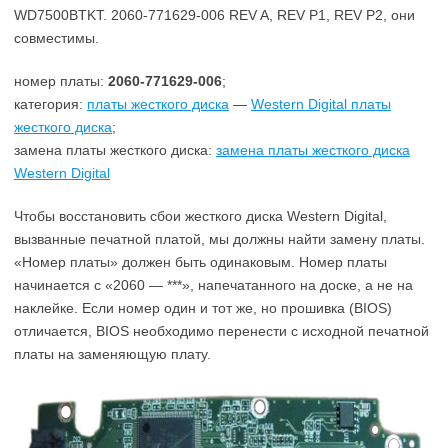
WD7500BTKT. 2060-771629-006 REV A, REV P1, REV P2, они
совместимы.
номер платы:
2060-771629-006
;
категория:
платы жесткого диска
—
Western Digital платы
жесткого диска
;
замена платы жесткого диска:
замена платы жесткого диска
Western Digital
Чтобы восстановить сбои жесткого диска Western Digital,
вызванные печатной платой, мы должны найти замену платы.
«Номер платы» должен быть одинаковым. Номер платы
начинается с «2060 — ***», напечатанного на доске, а не на
наклейке. Если номер один и тот же, но прошивка (BIOS)
отличается, BIOS необходимо перенести с исходной печатной
платы на заменяющую плату.