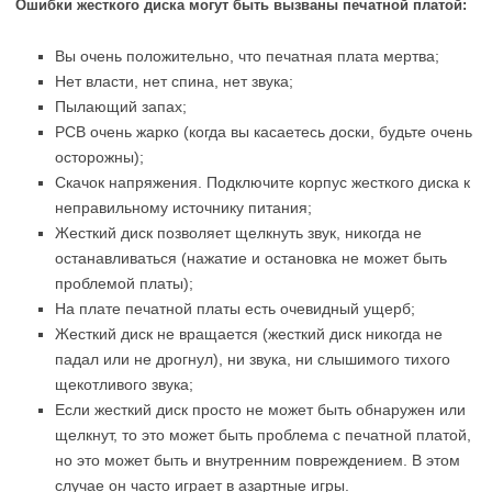
Ошибки жесткого диска могут быть вызваны печатной платой:
Вы очень положительно, что печатная плата мертва;
Нет власти, нет спина, нет звука;
Пылающий запах;
PCB очень жарко (когда вы касаетесь доски, будьте очень
осторожны);
Скачок напряжения. Подключите корпус жесткого диска к
неправильному источнику питания;
Жесткий диск позволяет щелкнуть звук, никогда не
останавливаться (нажатие и остановка не может быть
проблемой платы);
На плате печатной платы есть очевидный ущерб;
Жесткий диск не вращается (жесткий диск никогда не
падал или не дрогнул), ни звука, ни слышимого тихого
щекотливого звука;
Если жесткий диск просто не может быть обнаружен или
щелкнут, то это может быть проблема с печатной платой,
но это может быть и внутренним повреждением. В этом
случае он часто играет в азартные игры.