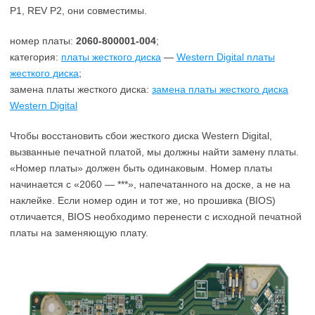
P1, REV P2, они совместимы.
номер платы:
2060-800001-004
;
категория:
платы жесткого диска
—
Western Digital платы
жесткого диска
;
замена платы жесткого диска:
замена платы жесткого диска
Western Digital
Чтобы восстановить сбои жесткого диска Western Digital,
вызванные печатной платой, мы должны найти замену платы.
«Номер платы» должен быть одинаковым. Номер платы
начинается с «2060 — ***», напечатанного на доске, а не на
наклейке. Если номер один и тот же, но прошивка (BIOS)
отличается, BIOS необходимо перенести с исходной печатной
платы на заменяющую плату.