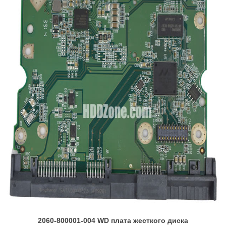
2060-800001-004 WD плата жесткого диска