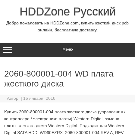
Перейти
к
HDDZone Русский
содержимому
Добро пожаловать на HDDZone.com, купить жесткий диск pcb
онлайн, бесплатную доставку.
Меню
2060-800001-004 WD плата
жесткого диска
Автор:
|
16 января, 2018
Kупить 2060-800001-004 плата жесткого диска (управления /
контроллера / электроники платы) Western Digital, замена
платы жесткого диска Western Digital. Подходит для Western
Digital SATA HDD: WD60EZRX. 2060-800001-004 REV A, REV