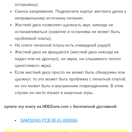
осторожны);
Скачок напряжения. Подключите корпус жесткого диска к
неправильному источнику питания;
Жесткий диск позволяет щелкнуть звук, никогда не
останавливаться (нажатие и остановка не может быть
проблемой платы);
На плате печатной платы есть очевидный ущерб;
Жесткий диск не вращается (жесткий диск никогда не
падал или не дрогнул), ни звука, ни слышимого тихого
щекотливого звука;
Если жесткий диск просто не может быть обнаружен или
щелкнут, то это может быть проблема с печатной платой,
но это может быть и внутренним повреждением. В этом
случае он часто играет в азартные игры.
купите эту плату на HDDZone.com с бесплатной доставкой:
SAMSUNG PCB BF41-00068A