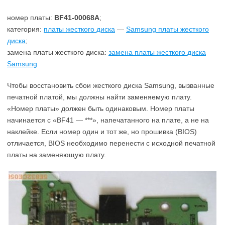
номер платы:
BF41-00068A
;
категория:
платы жесткого диска
—
Samsung платы жесткого
диска
;
замена платы жесткого диска:
замена платы жесткого диска
Samsung
Чтобы восстановить сбои жесткого диска Samsung, вызванные
печатной платой, мы должны найти заменяемую плату.
«Номер платы» должен быть одинаковым. Номер платы
начинается с «BF41 — ***», напечатанного на плате, а не на
наклейке. Если номер один и тот же, но прошивка (BIOS)
отличается, BIOS необходимо перенести с исходной печатной
платы на заменяющую плату.