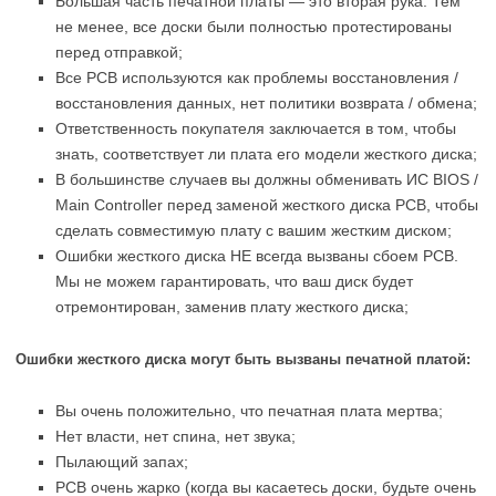
Большая часть печатной платы — это вторая рука. Тем
не менее, все доски были полностью протестированы
перед отправкой;
Все PCB используются как проблемы восстановления /
восстановления данных, нет политики возврата / обмена;
Ответственность покупателя заключается в том, чтобы
знать, соответствует ли плата его модели жесткого диска;
В большинстве случаев вы должны обменивать ИС BIOS /
Main Controller перед заменой жесткого диска PCB, чтобы
сделать совместимую плату с вашим жестким диском;
Ошибки жесткого диска НЕ всегда вызваны сбоем PCB.
Мы не можем гарантировать, что ваш диск будет
отремонтирован, заменив плату жесткого диска;
Ошибки жесткого диска могут быть вызваны печатной платой:
Вы очень положительно, что печатная плата мертва;
Нет власти, нет спина, нет звука;
Пылающий запах;
PCB очень жарко (когда вы касаетесь доски, будьте очень