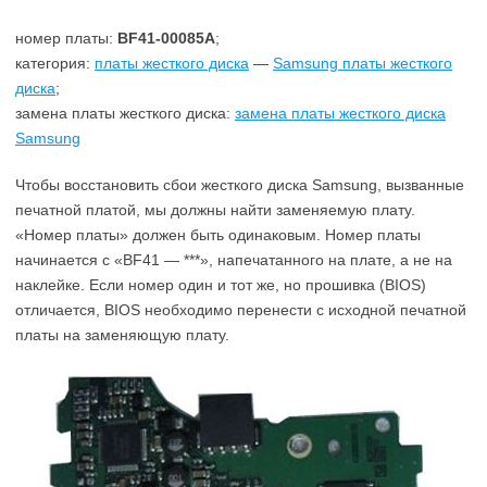
номер платы:
BF41-00085A
;
категория:
платы жесткого диска
—
Samsung платы жесткого
диска
;
замена платы жесткого диска:
замена платы жесткого диска
Samsung
Чтобы восстановить сбои жесткого диска Samsung, вызванные
печатной платой, мы должны найти заменяемую плату.
«Номер платы» должен быть одинаковым. Номер платы
начинается с «BF41 — ***», напечатанного на плате, а не на
наклейке. Если номер один и тот же, но прошивка (BIOS)
отличается, BIOS необходимо перенести с исходной печатной
платы на заменяющую плату.