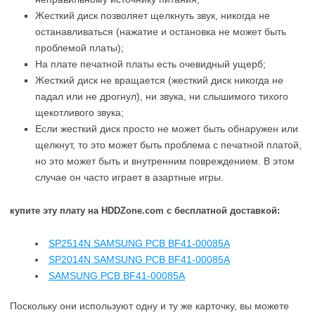
Жесткий диск позволяет щелкнуть звук, никогда не
останавливаться (нажатие и остановка не может быть
проблемой платы);
На плате печатной платы есть очевидный ущерб;
Жесткий диск не вращается (жесткий диск никогда не
падал или не дрогнул), ни звука, ни слышимого тихого
щекотливого звука;
Если жесткий диск просто не может быть обнаружен или
щелкнут, то это может быть проблема с печатной платой,
но это может быть и внутренним повреждением. В этом
случае он часто играет в азартные игры.
купите эту плату на HDDZone.com с бесплатной доставкой:
SP2514N SAMSUNG PCB BF41-00085A
SP2014N SAMSUNG PCB BF41-00085A
SAMSUNG PCB BF41-00085A
Поскольку они используют одну и ту же карточку, вы можете