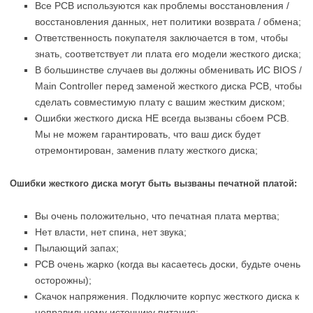
Все PCB используются как проблемы восстановления /
восстановления данных, нет политики возврата / обмена;
Ответственность покупателя заключается в том, чтобы
знать, соответствует ли плата его модели жесткого диска;
В большинстве случаев вы должны обменивать ИС BIOS /
Main Controller перед заменой жесткого диска PCB, чтобы
сделать совместимую плату с вашим жестким диском;
Ошибки жесткого диска НЕ всегда вызваны сбоем PCB.
Мы не можем гарантировать, что ваш диск будет
отремонтирован, заменив плату жесткого диска;
Ошибки жесткого диска могут быть вызваны печатной платой:
Вы очень положительно, что печатная плата мертва;
Нет власти, нет спина, нет звука;
Пылающий запах;
PCB очень жарко (когда вы касаетесь доски, будьте очень
осторожны);
Скачок напряжения. Подключите корпус жесткого диска к
неправильному источнику питания;