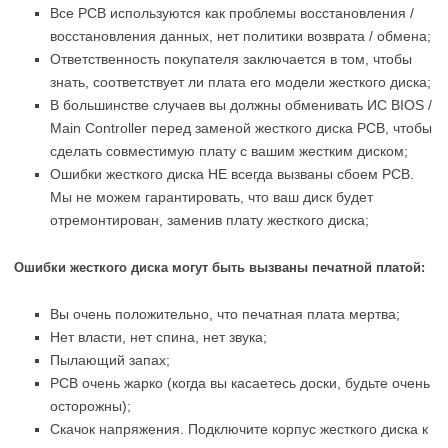
Все PCB используются как проблемы восстановления /
восстановления данных, нет политики возврата / обмена;
Ответственность покупателя заключается в том, чтобы
знать, соответствует ли плата его модели жесткого диска;
В большинстве случаев вы должны обменивать ИС BIOS /
Main Controller перед заменой жесткого диска PCB, чтобы
сделать совместимую плату с вашим жестким диском;
Ошибки жесткого диска НЕ всегда вызваны сбоем PCB.
Мы не можем гарантировать, что ваш диск будет
отремонтирован, заменив плату жесткого диска;
Ошибки жесткого диска могут быть вызваны печатной платой:
Вы очень положительно, что печатная плата мертва;
Нет власти, нет спина, нет звука;
Пылающий запах;
PCB очень жарко (когда вы касаетесь доски, будьте очень
осторожны);
Скачок напряжения. Подключите корпус жесткого диска к