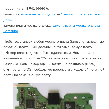
номер платы:
BF41-00093A
;
категория:
платы жесткого диска
—
Samsung платы жесткого
диска
;
замена платы жесткого диска:
замена платы жесткого диска
Samsung
Чтобы восстановить сбои жесткого диска Samsung, вызванные
печатной платой, мы должны найти заменяемую плату.
«Номер платы» должен быть одинаковым. Номер платы
начинается с «BF41 — ***», напечатанного на плате, а не на
наклейке. Если номер один и тот же, но прошивка (BIOS)
отличается, BIOS необходимо перенести с исходной печатной
платы на заменяющую плату.