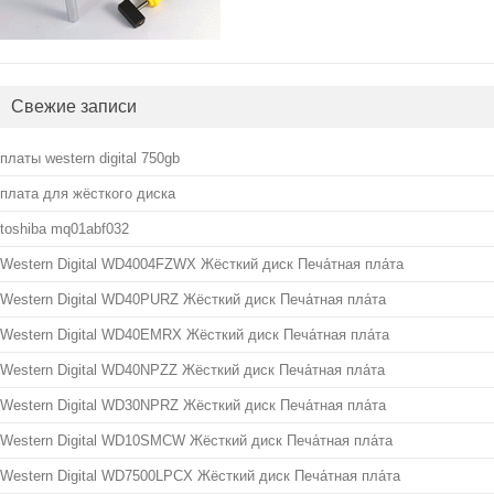
Свежие записи
платы western digital 750gb
плата для жёсткого диска
toshiba mq01abf032
Western Digital WD4004FZWX Жёсткий диск Печа́тная пла́та
Western Digital WD40PURZ Жёсткий диск Печа́тная пла́та
Western Digital WD40EMRX Жёсткий диск Печа́тная пла́та
Western Digital WD40NPZZ Жёсткий диск Печа́тная пла́та
Western Digital WD30NPRZ Жёсткий диск Печа́тная пла́та
Western Digital WD10SMCW Жёсткий диск Печа́тная пла́та
Western Digital WD7500LPCX Жёсткий диск Печа́тная пла́та