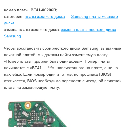
номер платы:
BF41-00206B
;
категория:
платы жесткого диска
—
Samsung платы жесткого
диска
;
замена платы жесткого диска:
замена платы жесткого диска
Samsung
Чтобы восстановить сбои жесткого диска Samsung, вызванные
печатной платой, мы должны найти заменяемую плату.
«Номер платы» должен быть одинаковым. Номер платы
начинается с «BF41 — ***», напечатанного на плате, а не на
наклейке. Если номер один и тот же, но прошивка (BIOS)
отличается, BIOS необходимо перенести с исходной печатной
платы на заменяющую плату.