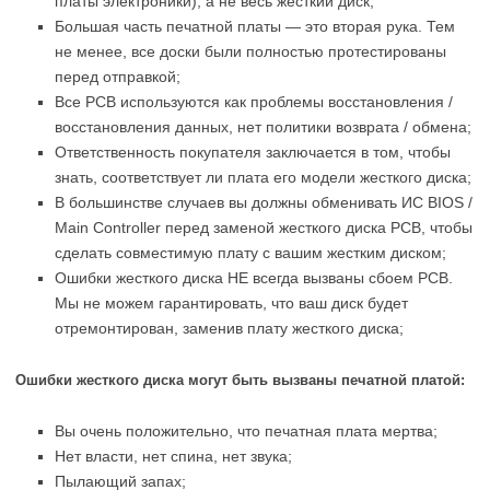
платы электроники), а не весь жесткий диск;
Большая часть печатной платы — это вторая рука. Тем
не менее, все доски были полностью протестированы
перед отправкой;
Все PCB используются как проблемы восстановления /
восстановления данных, нет политики возврата / обмена;
Ответственность покупателя заключается в том, чтобы
знать, соответствует ли плата его модели жесткого диска;
В большинстве случаев вы должны обменивать ИС BIOS /
Main Controller перед заменой жесткого диска PCB, чтобы
сделать совместимую плату с вашим жестким диском;
Ошибки жесткого диска НЕ всегда вызваны сбоем PCB.
Мы не можем гарантировать, что ваш диск будет
отремонтирован, заменив плату жесткого диска;
Ошибки жесткого диска могут быть вызваны печатной платой:
Вы очень положительно, что печатная плата мертва;
Нет власти, нет спина, нет звука;
Пылающий запах;