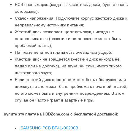
PCB очень жарко (когда вы касаетесь доски, будьте очень
осторожны);
Скачок напряжения. Подключите корпус жесткого диска к
неправильному источнику питания;
Жесткий диск позволяет щелкнуть звук, никогда не
останавливаться (нажатие и остановка не может быть
проблемой платы);
На плате печатной платы есть очевидный ущерб;
Жесткий диск не вращается (жесткий диск никогда не
падал или не дрогнул), ни звука, ни слышимого тихого
щекотливого звука;
Если жесткий диск просто не может быть обнаружен или
щелкнут, то это может быть проблема с печатной платой,
но это может быть и внутренним повреждением. В этом
случае он часто играет в азартные игры.
купите эту плату на HDDZone.com с бесплатной доставкой:
SAMSUNG PCB BF41-00206B