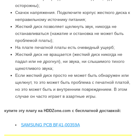
осторожны);
Скачок напряжения. Подключите корпус жесткого диска к
неправильному источнику питания;
Жесткий диск позволяет щелкнуть звук, никогда не
останавливаться (нажатие и остановка не может быть
проблемой платы);
На плате печатной платы есть очевидный ущерб;
Жесткий диск не вращается (жесткий диск никогда не
падал или не дрогнул), ни звука, ни слышимого тихого
щекотливого звука;
Если жесткий диск просто не может быть обнаружен или
щелкнут, то это может быть проблема с печатной платой,
но это может быть и внутренним повреждением. В этом
случае он часто играет в азартные игры.
купите эту плату на HDDZone.com с бесплатной доставкой:
SAMSUNG PCB BF41-00359A