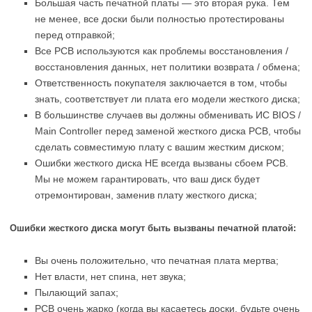
Большая часть печатной платы — это вторая рука. Тем
не менее, все доски были полностью протестированы
перед отправкой;
Все PCB используются как проблемы восстановления /
восстановления данных, нет политики возврата / обмена;
Ответственность покупателя заключается в том, чтобы
знать, соответствует ли плата его модели жесткого диска;
В большинстве случаев вы должны обменивать ИС BIOS /
Main Controller перед заменой жесткого диска PCB, чтобы
сделать совместимую плату с вашим жестким диском;
Ошибки жесткого диска НЕ всегда вызваны сбоем PCB.
Мы не можем гарантировать, что ваш диск будет
отремонтирован, заменив плату жесткого диска;
Ошибки жесткого диска могут быть вызваны печатной платой:
Вы очень положительно, что печатная плата мертва;
Нет власти, нет спина, нет звука;
Пылающий запах;
PCB очень жарко (когда вы касаетесь доски, будьте очень