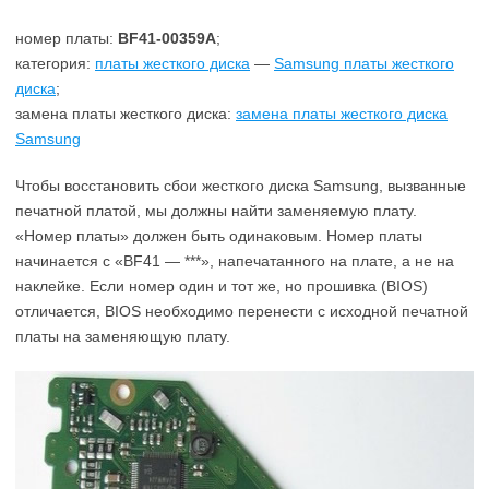
номер платы:
BF41-00359A
;
категория:
платы жесткого диска
—
Samsung платы жесткого
диска
;
замена платы жесткого диска:
замена платы жесткого диска
Samsung
Чтобы восстановить сбои жесткого диска Samsung, вызванные
печатной платой, мы должны найти заменяемую плату.
«Номер платы» должен быть одинаковым. Номер платы
начинается с «BF41 — ***», напечатанного на плате, а не на
наклейке. Если номер один и тот же, но прошивка (BIOS)
отличается, BIOS необходимо перенести с исходной печатной
платы на заменяющую плату.