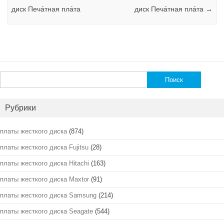
диск Печа́тная пла́та
диск Печа́тная пла́та
→
Найти:
Рубрики
платы жесткого диска
(874)
платы жесткого диска Fujitsu
(28)
платы жесткого диска Hitachi
(163)
платы жесткого диска Maxtor
(91)
платы жесткого диска Samsung
(214)
платы жесткого диска Seagate
(544)