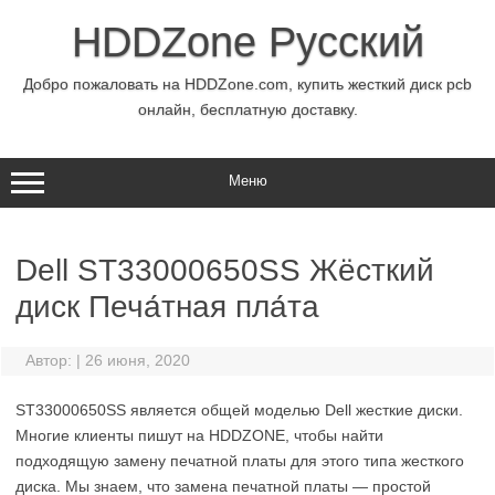
Перейти
к
HDDZone Русский
содержимому
Добро пожаловать на HDDZone.com, купить жесткий диск pcb
онлайн, бесплатную доставку.
Меню
Dell ST33000650SS Жёсткий
диск Печа́тная пла́та
Автор:
|
26 июня, 2020
ST33000650SS является общей моделью Dell жесткие диски.
Многие клиенты пишут на HDDZONE, чтобы найти
подходящую замену печатной платы для этого типа жесткого
диска. Мы знаем, что замена печатной платы — простой