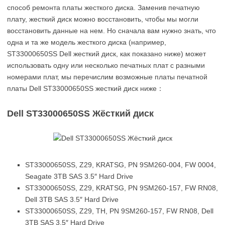
способ ремонта платы жесткого диска. Заменив печатную
плату, жесткий диск можно восстановить, чтобы мы могли
восстановить данные на нем. Но сначала вам нужно знать, что
одна и та же модель жесткого диска (например,
ST33000650SS Dell жесткий диск, как показано ниже) может
использовать одну или несколько печатных плат с разными
номерами плат, мы перечислим возможные платы печатной
платы Dell ST33000650SS жесткий диск ниже：
Dell ST33000650SS Жёсткий диск
ST33000650SS, Z29, KRATSG, PN 9SM260-004, FW 0004,
Seagate 3TB SAS 3.5″ Hard Drive
ST33000650SS, Z29, KRATSG, PN 9SM260-157, FW RN08,
Dell 3TB SAS 3.5″ Hard Drive
ST33000650SS, Z29, TH, PN 9SM260-157, FW RN08, Dell
3TB SAS 3.5″ Hard Drive