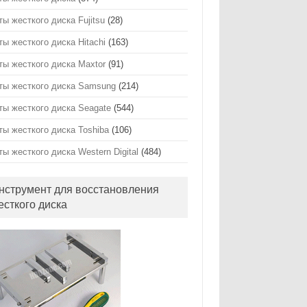
ты жесткого диска Fujitsu
(28)
ты жесткого диска Hitachi
(163)
ты жесткого диска Maxtor
(91)
ты жесткого диска Samsung
(214)
ты жесткого диска Seagate
(544)
ты жесткого диска Toshiba
(106)
ты жесткого диска Western Digital
(484)
нструмент для восстановления
есткого диска