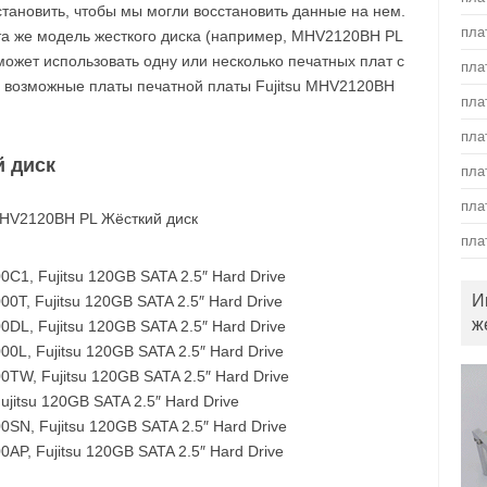
становить, чтобы мы могли восстановить данные на нем.
пла
 та же модель жесткого диска (например, MHV2120BH PL
) может использовать одну или несколько печатных плат с
пла
 возможные платы печатной платы Fujitsu MHV2120BH
пла
пла
й диск
пла
пла
пла
1, Fujitsu 120GB SATA 2.5″ Hard Drive
И
, Fujitsu 120GB SATA 2.5″ Hard Drive
ж
L, Fujitsu 120GB SATA 2.5″ Hard Drive
L, Fujitsu 120GB SATA 2.5″ Hard Drive
W, Fujitsu 120GB SATA 2.5″ Hard Drive
itsu 120GB SATA 2.5″ Hard Drive
N, Fujitsu 120GB SATA 2.5″ Hard Drive
P, Fujitsu 120GB SATA 2.5″ Hard Drive