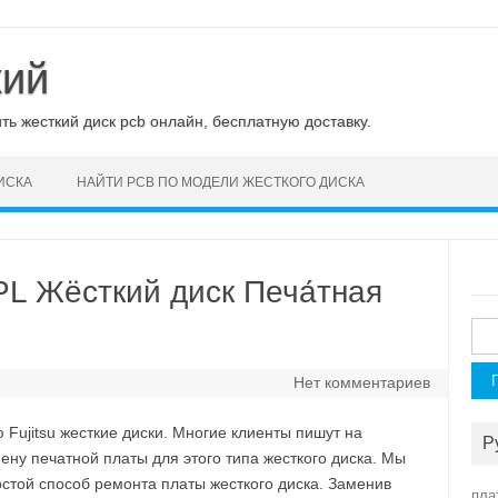
кий
ь жесткий диск pcb онлайн, бесплатную доставку.
ИСКА
НАЙТИ PCB ПО МОДЕЛИ ЖЕСТКОГО ДИСКА
L Жёсткий диск Печа́тная
Най
Нет комментариев
ujitsu жесткие диски. Многие клиенты пишут на
Р
у печатной платы для этого типа жесткого диска. Мы
стой способ ремонта платы жесткого диска. Заменив
пла