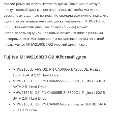
способ ремонта платы жесткого диска. Заменив печатную
плату, жесткий диск можно восстановить, чтобы мы могли
восстановить данные на нем. Но сначала вам нужно знать, что
одна и та же модель жесткого диска (например, MHW2160BJ
G2 Fujitsu жесткий диск, как показано ниже) может
использовать одну или несколько печатных плат с разными
номерами плат, мы перечислим возможные платы печатной
платы Fujitsu MHW2160BJ G2 жесткий диск ниже：
Fujitsu MHW2160BJ G2 Жёсткий диск
MHW2160BJ FFS G2, PN CA06855-B42800DL, Fujitsu
160GB SATA 2.5″ Hard Drive
MHW2160BJ G2, PN CA06855-B30800DL, Fujitsu 160GB
SATA 2.5″ Hard Drive
MHW2160BJ G2, PN CA06855-B43800C1, Fujitsu 160GB
SATA 2.5″ Hard Drive
MHW2160BJ G2, PN CA06855-B076, Fujitsu 160GB SATA
2.5″ Hard Drive