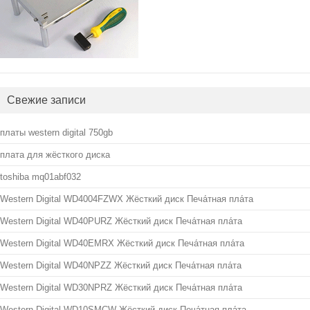
Свежие записи
платы western digital 750gb
плата для жёсткого диска
toshiba mq01abf032
Western Digital WD4004FZWX Жёсткий диск Печа́тная пла́та
Western Digital WD40PURZ Жёсткий диск Печа́тная пла́та
Western Digital WD40EMRX Жёсткий диск Печа́тная пла́та
Western Digital WD40NPZZ Жёсткий диск Печа́тная пла́та
Western Digital WD30NPRZ Жёсткий диск Печа́тная пла́та
Western Digital WD10SMCW Жёсткий диск Печа́тная пла́та