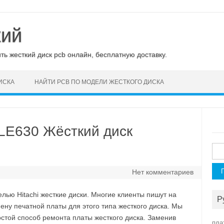
кий
ь жесткий диск pcb онлайн, бесплатную доставку.
ИСКА
НАЙТИ PCB ПО МОДЕЛИ ЖЕСТКОГО ДИСКА
LE630 Жёсткий диск
Най
Нет комментариев
ю Hitachi жесткие диски. Многие клиенты пишут на
Р
у печатной платы для этого типа жесткого диска. Мы
стой способ ремонта платы жесткого диска. Заменив
пла