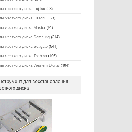
ты жесткого диска Fujitsu
(28)
ты жесткого диска Hitachi
(163)
ты жесткого диска Maxtor
(91)
ты жесткого диска Samsung
(214)
ты жесткого диска Seagate
(544)
ты жесткого диска Toshiba
(106)
ты жесткого диска Western Digital
(484)
нструмент для восстановления
есткого диска