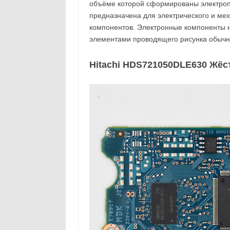
объёме которой сформированы электроп
предназначена для электрического и ме
компонентов. Электронные компоненты 
элементами проводящего рисунка обычн
Hitachi HDS721050DLE630 Жёстк