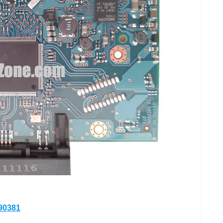
90381