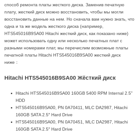
способ ремонта платы жесткого диска. Заменив печатную
плату, жесткий диск можно восстановить, чтобы мы могли
восстановить данные на нем. Но сначала вам нужно знать, что
одна и та же модель жесткого диска (например,
HTS545016B9SA00 Hitachi жесткий диск, как показано ниже)
может использовать одну или несколько печатных плат с
разными номерами плат, мы перечислим возможные платы
печатной платы Hitachi HTS545016B9SA00 жесткий диск
ниже：
Hitachi HTS545016B9SA00 Жёсткий диск
Hitachi HTS545016B9SA00 160GB 5400 RPM Internal 2.5"
HDD
HTS545016B9SA00, PN 0A70411, MLC DA2987, Hitachi
160GB SATA 2.5″ Hard Drive
HTS545016B9SA00, PN 0A70451, MLC DA2987, Hitachi
160GB SATA 2.5″ Hard Drive