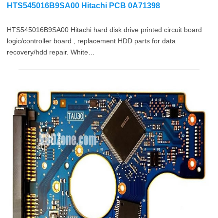
HTS545016B9SA00 Hitachi PCB 0A71398
HTS545016B9SA00 Hitachi hard disk drive printed circuit board
logic/controller board , replacement HDD parts for data
recovery/hdd repair. White…