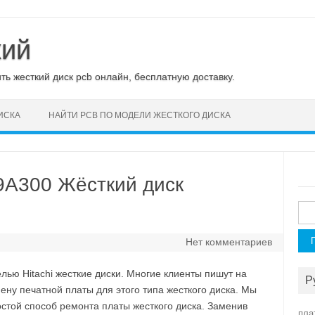
кий
ь жесткий диск pcb онлайн, бесплатную доставку.
ИСКА
НАЙТИ PCB ПО МОДЕЛИ ЖЕСТКОГО ДИСКА
9A300 Жёсткий диск
Най
Нет комментариев
ю Hitachi жесткие диски. Многие клиенты пишут на
Р
у печатной платы для этого типа жесткого диска. Мы
стой способ ремонта платы жесткого диска. Заменив
пла