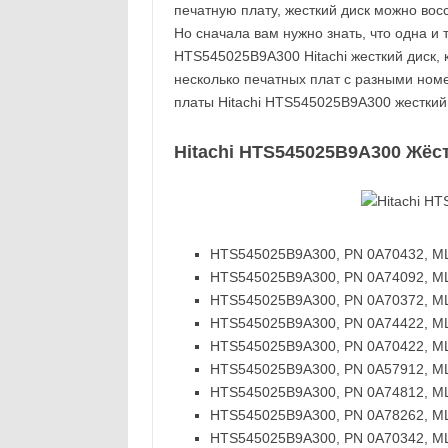
печатную плату, жесткий диск можно вос
Но сначала вам нужно знать, что одна и 
HTS545025B9A300 Hitachi жесткий диск, 
несколько печатных плат с разными ном
платы Hitachi HTS545025B9A300 жестки
Hitachi HTS545025B9A300 Жёс
HTS545025B9A300, PN 0A70432, MLC
HTS545025B9A300, PN 0A74092, MLC
HTS545025B9A300, PN 0A70372, MLC
HTS545025B9A300, PN 0A74422, MLC
HTS545025B9A300, PN 0A70422, MLC
HTS545025B9A300, PN 0A57912, MLC
HTS545025B9A300, PN 0A74812, MLC
HTS545025B9A300, PN 0A78262, MLC
HTS545025B9A300, PN 0A70342, MLC