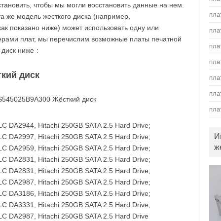
становить, чтобы мы могли восстановить данные на нем.
пла
та же модель жесткого диска (например,
как показано ниже) может использовать одну или
пла
ерами плат, мы перечислим возможные платы печатной
пла
й диск ниже：
пла
ткий диск
пла
пла
пла
 DA2944, Hitachi 250GB SATA 2.5 Hard Drive;
И
 DA2997, Hitachi 250GB SATA 2.5 Hard Drive;
ж
 DA2959, Hitachi 250GB SATA 2.5 Hard Drive;
 DA2831, Hitachi 250GB SATA 2.5 Hard Drive;
 DA2831, Hitachi 250GB SATA 2.5 Hard Drive;
 DA2987, Hitachi 250GB SATA 2.5 Hard Drive;
 DA3186, Hitachi 250GB SATA 2.5 Hard Drive;
 DA3331, Hitachi 250GB SATA 2.5 Hard Drive;
 DA2987, Hitachi 250GB SATA 2.5 Hard Drive