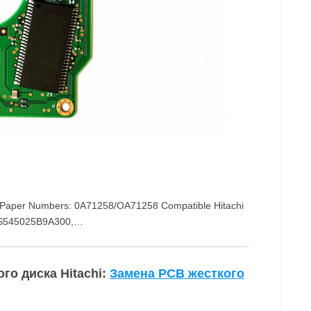
 Paper Numbers: 0A71258/OA71258 Compatible Hitachi
TS545025B9A300,…
го диска Hitachi:
Замена PCB жесткого