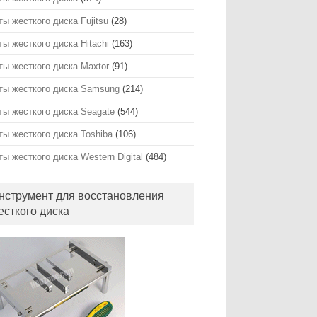
ты жесткого диска Fujitsu
(28)
ты жесткого диска Hitachi
(163)
ты жесткого диска Maxtor
(91)
ты жесткого диска Samsung
(214)
ты жесткого диска Seagate
(544)
ты жесткого диска Toshiba
(106)
ты жесткого диска Western Digital
(484)
нструмент для восстановления
есткого диска