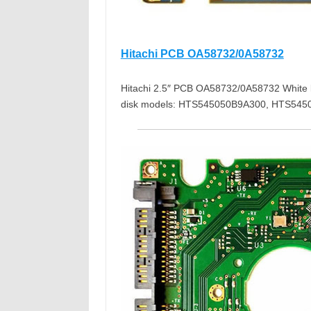
Hitachi PCB OA58732/0A58732
Hitachi 2.5″ PCB OA58732/0A58732 White 
disk models: HTS545050B9A300, HTS54