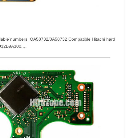
lable numbers: OA58732/0A58732 Compatible Hitachi hard
5032B9A300,…