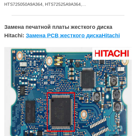
HTS725050A9A364, HTS72525A9A364,…
Замена печатной платы жесткого диска
Hitachi:
Замена PCB жесткого дискаHitachi