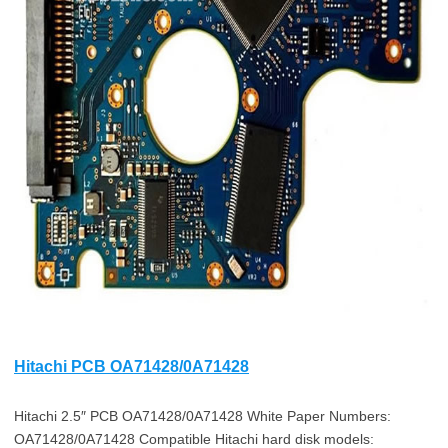
Hitachi PCB OA71428/0A71428
Hitachi 2.5″ PCB OA71428/0A71428 White Paper Numbers:
OA71428/0A71428 Compatible Hitachi hard disk models: