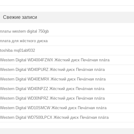
Свежие записи
платы western digital 750gb
плата для жёсткого диска
toshiba mq01abf032
Western Digital WD4004FZWX Жёсткий диск Печа́тная пла́та
Western Digital WD40PURZ Жёсткий диск Печа́тная пла́та
Western Digital WD40EMRX Жёсткий диск Печа́тная пла́та
Western Digital WD40NPZZ Жёсткий диск Печа́тная пла́та
Western Digital WD30NPRZ Жёсткий диск Печа́тная пла́та
Western Digital WD10SMCW Жёсткий диск Печа́тная пла́та
Western Digital WD7500LPCX Жёсткий диск Печа́тная пла́та