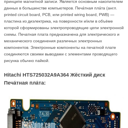
принципе магнитной записи. Является основным накопителем
данных в большинстве компьютеров. Печа́тная пла́та (англ.
printed circuit board, PCB, или printed wiring board, PWB) —
пластина из диэлектрика, на поверхности и/или в объёме
которой сформированы электропроводящие цепи электронной
схемы. Печатная плата предназначена для электрического и
механического соединения различных электронных
компонентов. Электронные компоненты на печатной плате
соединяются своими выводами с элементами проводящего
рисунка обычно пайкой.
Hitachi HTS725032A9A364 Жёсткий диск
Печа́тная пла́та: