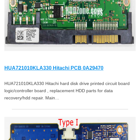
HUA721010KLA330 Hitachi PCB 0A29470
HUA721010KLA330 Hitachi hard disk drive printed circuit board
logic/controller board , replacement HDD parts for data
recovery/hdd repair. Main…