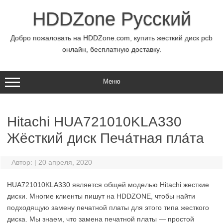
Перейти
к
HDDZone Русский
содержимому
Добро пожаловать на HDDZone.com, купить жесткий диск pcb
онлайн, бесплатную доставку.
Меню
Hitachi HUA721010KLA330
Жёсткий диск Печа́тная пла́та
Автор:
|
20 апреля, 2020
HUA721010KLA330 является общей моделью Hitachi жесткие
диски. Многие клиенты пишут на HDDZONE, чтобы найти
подходящую замену печатной платы для этого типа жесткого
диска. Мы знаем, что замена печатной платы — простой