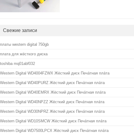
Свежие записи
платы western digital 750gb
плата для жёсткого диска
toshiba mq01abf032
Western Digital WD4004FZWX Жёсткий диск Печа́тная пла́та
Western Digital WD40PURZ Жёсткий диск Печа́тная пла́та
Western Digital WD40EMRX Жёсткий диск Печа́тная пла́та
Western Digital WD40NPZZ Жёсткий диск Печа́тная пла́та
Western Digital WD30NPRZ Жёсткий диск Печа́тная пла́та
Western Digital WD10SMCW Жёсткий диск Печа́тная пла́та
Western Digital WD7500LPCX Жёсткий диск Печа́тная пла́та