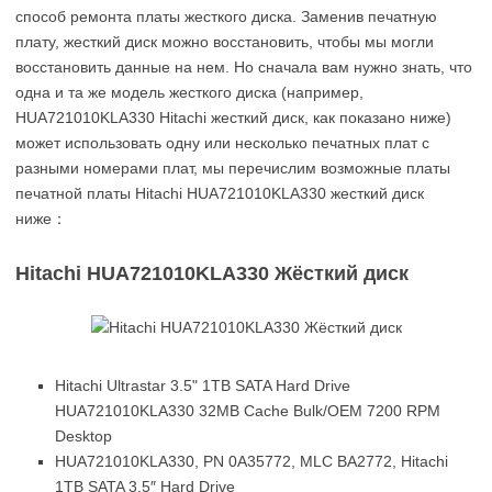
способ ремонта платы жесткого диска. Заменив печатную
плату, жесткий диск можно восстановить, чтобы мы могли
восстановить данные на нем. Но сначала вам нужно знать, что
одна и та же модель жесткого диска (например,
HUA721010KLA330 Hitachi жесткий диск, как показано ниже)
может использовать одну или несколько печатных плат с
разными номерами плат, мы перечислим возможные платы
печатной платы Hitachi HUA721010KLA330 жесткий диск
ниже：
Hitachi HUA721010KLA330 Жёсткий диск
Hitachi Ultrastar 3.5" 1TB SATA Hard Drive
HUA721010KLA330 32MB Cache Bulk/OEM 7200 RPM
Desktop
HUA721010KLA330, PN 0A35772, MLC BA2772, Hitachi
1TB SATA 3.5″ Hard Drive