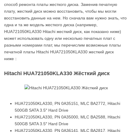
способ ремонта платы жесткого диска. Заменив печатную
плату, жесткий диск можно восстановить, чтобы мы могли
восстановить данные на нем. Но сначала вам нужно знать, что
одна и та же модель жесткого диска (например,
HUA721050KLA330 Hitachi жесткий диск, как показано ниже)
может использовать одну или несколько печатных плат с
разными номерами плат, мы перечислим возможные платы
печатной платы Hitachi HUA721050KLA330 жесткий диск
ниже：
Hitachi HUA721050KLA330 Жёсткий диск
HUA721050KLA330, PN 0A35151, MLC BA2772, Hitachi
500GB SATA 3.5″ Hard Drive
HUA721050KLA330, PN 0A35000, MLC BA2588, Hitachi
500GB SATA 3.5″ Hard Drive
HUA721050KLA330, PN 0A36141, MLC BA2817, Hitachi