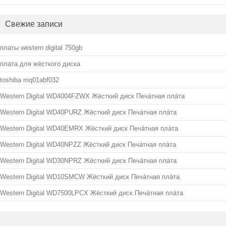
Свежие записи
платы western digital 750gb
плата для жёсткого диска
toshiba mq01abf032
Western Digital WD4004FZWX Жёсткий диск Печа́тная пла́та
Western Digital WD40PURZ Жёсткий диск Печа́тная пла́та
Western Digital WD40EMRX Жёсткий диск Печа́тная пла́та
Western Digital WD40NPZZ Жёсткий диск Печа́тная пла́та
Western Digital WD30NPRZ Жёсткий диск Печа́тная пла́та
Western Digital WD10SMCW Жёсткий диск Печа́тная пла́та
Western Digital WD7500LPCX Жёсткий диск Печа́тная пла́та