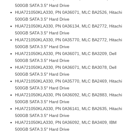
500GB SATA 3.5″ Hard Drive
HUA721050KLA330, PN 0A36071, MLC BA2526, Hitachi
500GB SATA 3.5″ Hard Drive
HUA721050KLA330, PN 0A36134, MLC BA2772, Hitachi
500GB SATA 3.5″ Hard Drive
HUA721050KLA330, PN 0A35770, MLC BA2772, Hitachi
500GB SATA 3.5″ Hard Drive
HUA721050KLA330, PN 0A36071, MLC BA3209, Dell
500GB SATA 3.5″ Hard Drive
HUA721050KLA330, PN 0A36071, MLC BA3078, Dell
500GB SATA 3.5″ Hard Drive
HUA721050KLA330, PN 0A35770, MLC BA2469, Hitachi
500GB SATA 3.5″ Hard Drive
HUA721050KLA330, PN 0A36092, MLC BA2883, Hitachi
500GB SATA 3.5″ Hard Drive
HUA721050KLA330, PN 0A36141, MLC BA2635, Hitachi
500GB SATA 3.5″ Hard Drive
HUA721050KLA330, PN 0A36092, MLC BA3409, IBM
500GB SATA 3.5″ Hard Drive