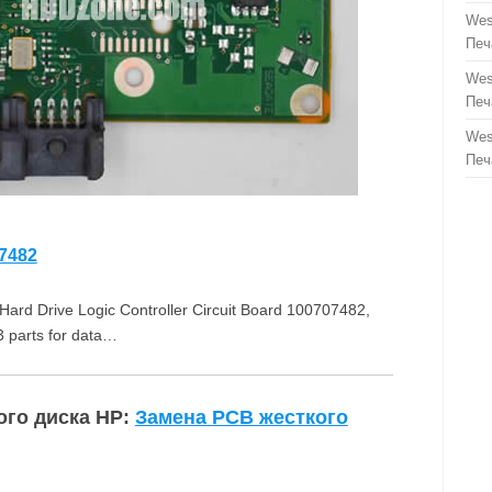
Wes
Печ
Wes
Печ
Wes
Печ
7482
 Drive Logic Controller Circuit Board 100707482,
parts for data…
ого диска HP:
Замена PCB жесткого