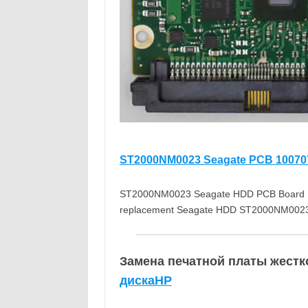
ST2000NM0023 Seagate PCB 10070
ST2000NM0023 Seagate HDD PCB Board Hard
replacement Seagate HDD ST2000NM0023 
Замена печатной платы жестк
дискаHP