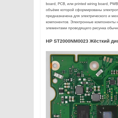
board, PCB, или printed wiring board, PW
объёме которой сформированы электроп
предназначена для электрического и ме
компонентов. Электронные компоненты 
элементами проводящего рисунка обычн
HP ST2000NM0023 Жёсткий диск