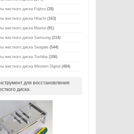
ты жесткого диска Fujitsu
(28)
ты жесткого диска Hitachi
(163)
ты жесткого диска Maxtor
(91)
ты жесткого диска Samsung
(214)
ты жесткого диска Seagate
(544)
ты жесткого диска Toshiba
(106)
ты жесткого диска Western Digital
(484)
нструмент для восстановления
есткого диска