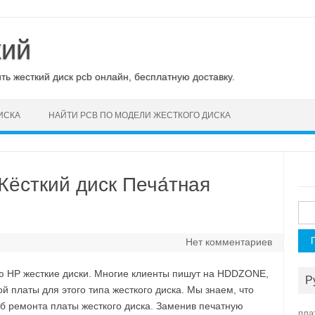
кий
ь жесткий диск pcb онлайн, бесплатную доставку.
ИСКА
НАЙТИ PCB ПО МОДЕЛИ ЖЕСТКОГО ДИСКА
сткий диск Печа́тная
Най
Нет комментариев
 HP жесткие диски. Многие клиенты пишут на HDDZONE,
Р
 платы для этого типа жесткого диска. Мы знаем, что
б ремонта платы жесткого диска. Заменив печатную
пла