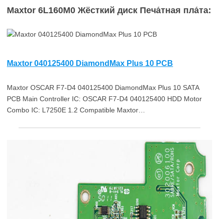
Maxtor 6L160M0 Жёсткий диск Печа́тная пла́та:
Maxtor 040125400 DiamondMax Plus 10 PCB
Maxtor OSCAR F7-D4 040125400 DiamondMax Plus 10 SATA
PCB Main Controller IC: OSCAR F7-D4 040125400 HDD Motor
Combo IC: L7250E 1.2 Compatible Maxtor…