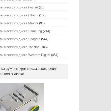
ты жесткого диска Fujitsu
(28)
ты жесткого диска Hitachi
(163)
ты жесткого диска Maxtor
(91)
ты жесткого диска Samsung
(214)
ты жесткого диска Seagate
(544)
ты жесткого диска Toshiba
(106)
ты жесткого диска Western Digital
(484)
нструмент для восстановления
есткого диска