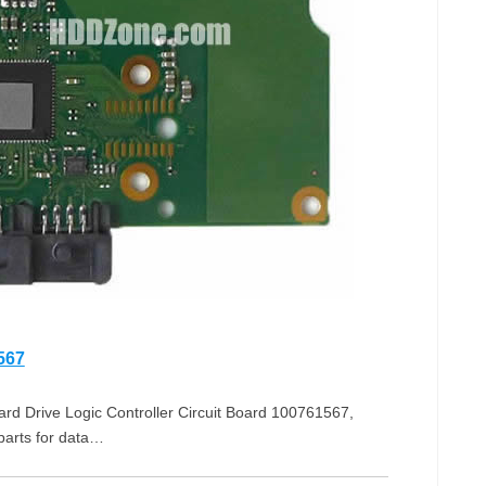
567
Drive Logic Controller Circuit Board 100761567,
arts for data…