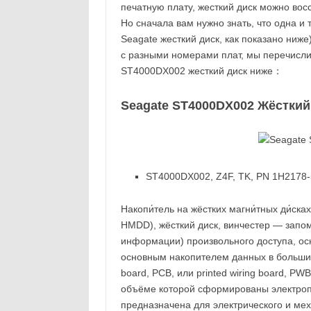
печатную плату, жесткий диск можно вос
Но сначала вам нужно знать, что одна и
Seagate жесткий диск, как показано ниже
с разными номерами плат, мы перечисл
ST4000DX002 жесткий диск ниже：
Seagate ST4000DX002 Жёсткий
ST4000DX002, Z4F, TK, PN 1H2178-5
Накопи́тель на жёстких магни́тных ди́сках
HMDD), жёсткий диск, винчестер — запо
информации) произвольного доступа, ос
основным накопителем данных в большинст
board, PCB, или printed wiring board, PW
объёме которой сформированы электроп
предназначена для электрического и ме