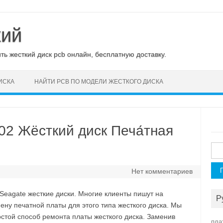
кий
ь жесткий диск pcb онлайн, бесплатную доставку.
ИСКА
НАЙТИ PCB ПО МОДЕЛИ ЖЕСТКОГО ДИСКА
2 Жёсткий диск Печа́тная
Най
Нет комментариев
eagate жесткие диски. Многие клиенты пишут на
Р
у печатной платы для этого типа жесткого диска. Мы
стой способ ремонта платы жесткого диска. Заменив
пла