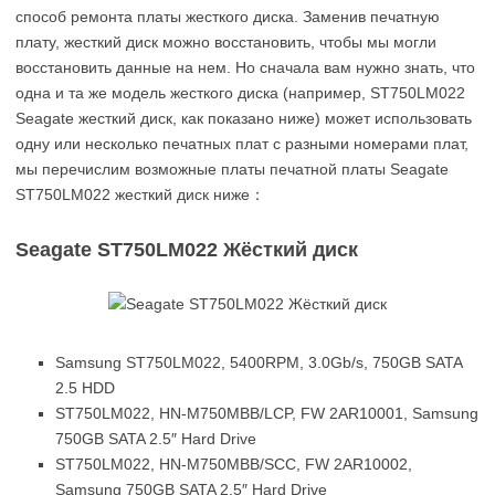
способ ремонта платы жесткого диска. Заменив печатную
плату, жесткий диск можно восстановить, чтобы мы могли
восстановить данные на нем. Но сначала вам нужно знать, что
одна и та же модель жесткого диска (например, ST750LM022
Seagate жесткий диск, как показано ниже) может использовать
одну или несколько печатных плат с разными номерами плат,
мы перечислим возможные платы печатной платы Seagate
ST750LM022 жесткий диск ниже：
Seagate ST750LM022 Жёсткий диск
Samsung ST750LM022, 5400RPM, 3.0Gb/s, 750GB SATA
2.5 HDD
ST750LM022, HN-M750MBB/LCP, FW 2AR10001, Samsung
750GB SATA 2.5″ Hard Drive
ST750LM022, HN-M750MBB/SCC, FW 2AR10002,
Samsung 750GB SATA 2.5″ Hard Drive