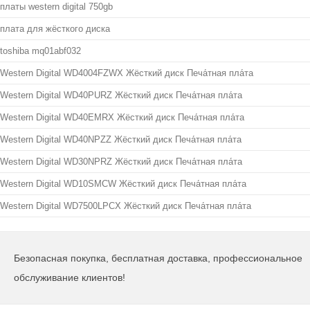
платы western digital 750gb
плата для жёсткого диска
toshiba mq01abf032
Western Digital WD4004FZWX Жёсткий диск Печа́тная пла́та
Western Digital WD40PURZ Жёсткий диск Печа́тная пла́та
Western Digital WD40EMRX Жёсткий диск Печа́тная пла́та
Western Digital WD40NPZZ Жёсткий диск Печа́тная пла́та
Western Digital WD30NPRZ Жёсткий диск Печа́тная пла́та
Western Digital WD10SMCW Жёсткий диск Печа́тная пла́та
Western Digital WD7500LPCX Жёсткий диск Печа́тная пла́та
Безопасная покупка, бесплатная доставка, профессиональное
обслуживание клиентов!