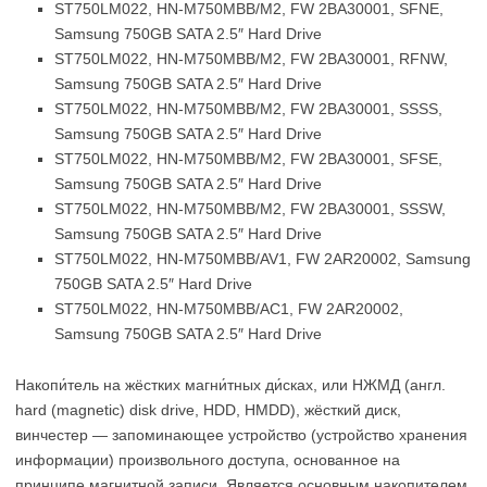
ST750LM022, HN-M750MBB/M2, FW 2BA30001, SFNE,
Samsung 750GB SATA 2.5″ Hard Drive
ST750LM022, HN-M750MBB/M2, FW 2BA30001, RFNW,
Samsung 750GB SATA 2.5″ Hard Drive
ST750LM022, HN-M750MBB/M2, FW 2BA30001, SSSS,
Samsung 750GB SATA 2.5″ Hard Drive
ST750LM022, HN-M750MBB/M2, FW 2BA30001, SFSE,
Samsung 750GB SATA 2.5″ Hard Drive
ST750LM022, HN-M750MBB/M2, FW 2BA30001, SSSW,
Samsung 750GB SATA 2.5″ Hard Drive
ST750LM022, HN-M750MBB/AV1, FW 2AR20002, Samsung
750GB SATA 2.5″ Hard Drive
ST750LM022, HN-M750MBB/AC1, FW 2AR20002,
Samsung 750GB SATA 2.5″ Hard Drive
Накопи́тель на жёстких магни́тных ди́сках, или НЖМД (англ.
hard (magnetic) disk drive, HDD, HMDD), жёсткий диск,
винчестер — запоминающее устройство (устройство хранения
информации) произвольного доступа, основанное на
принципе магнитной записи. Является основным накопителем