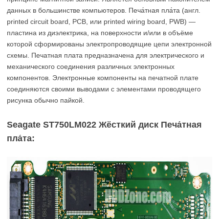
данных в большинстве компьютеров. Печа́тная пла́та (англ.
printed circuit board, PCB, или printed wiring board, PWB) —
пластина из диэлектрика, на поверхности и/или в объёме
которой сформированы электропроводящие цепи электронной
схемы. Печатная плата предназначена для электрического и
механического соединения различных электронных
компонентов. Электронные компоненты на печатной плате
соединяются своими выводами с элементами проводящего
рисунка обычно пайкой.
Seagate ST750LM022 Жёсткий диск Печа́тная
пла́та: