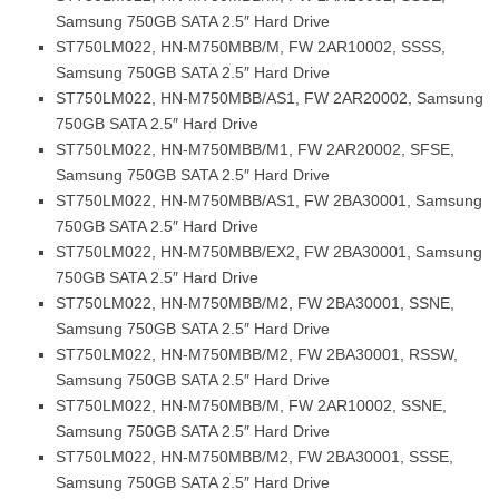
Samsung 750GB SATA 2.5″ Hard Drive
ST750LM022, HN-M750MBB/M, FW 2AR10002, SSSS,
Samsung 750GB SATA 2.5″ Hard Drive
ST750LM022, HN-M750MBB/AS1, FW 2AR20002, Samsung
750GB SATA 2.5″ Hard Drive
ST750LM022, HN-M750MBB/M1, FW 2AR20002, SFSE,
Samsung 750GB SATA 2.5″ Hard Drive
ST750LM022, HN-M750MBB/AS1, FW 2BA30001, Samsung
750GB SATA 2.5″ Hard Drive
ST750LM022, HN-M750MBB/EX2, FW 2BA30001, Samsung
750GB SATA 2.5″ Hard Drive
ST750LM022, HN-M750MBB/M2, FW 2BA30001, SSNE,
Samsung 750GB SATA 2.5″ Hard Drive
ST750LM022, HN-M750MBB/M2, FW 2BA30001, RSSW,
Samsung 750GB SATA 2.5″ Hard Drive
ST750LM022, HN-M750MBB/M, FW 2AR10002, SSNE,
Samsung 750GB SATA 2.5″ Hard Drive
ST750LM022, HN-M750MBB/M2, FW 2BA30001, SSSE,
Samsung 750GB SATA 2.5″ Hard Drive