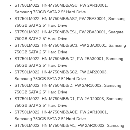
ST750LM022, HN-M750MBB/ASU, FW 2AR10001,
Samsung 750GB SATA 2.5″ Hard Drive
ST750LM022, HN-M750MBB/AS2, FW 2BA30001, Samsung
750GB SATA 2.5″ Hard Drive
ST750LM022, HN-M750MBB/ESL, FW 2BA30001, Seagate
750GB SATA 2.5″ Hard Drive
ST750LM022, HN-M750MBB/SC3, FW 2BA30001, Samsung
750GB SATA 2.5″ Hard Drive
ST750LM022, HN-M750MBB/D2, FW 2BA30001, Samsung
750GB SATA 2.5″ Hard Drive
ST750LM022, HN-M750MBB/SC2, FW 2AR20003,
Samsung 750GB SATA 2.5″ Hard Drive
ST750LM022, HN-M750MBB/D, FW 2AR10002, Samsung
750GB SATA 2.5″ Hard Drive
ST750LM022, HN-M750MBB/D1, FW 2AR20003, Samsung
750GB SATA 2.5″ Hard Drive
ST750LM022, HN-M750MBB/ACE, FW 2AR10001,
Samsung 750GB SATA 2.5″ Hard Drive
ST750LM022, HN-M750MBB/M1, FW 2AR20002, Samsung