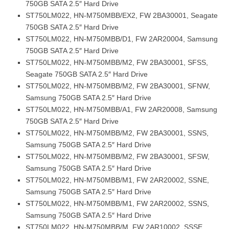
750GB SATA 2.5″ Hard Drive
ST750LM022, HN-M750MBB/EX2, FW 2BA30001, Seagate
750GB SATA 2.5″ Hard Drive
ST750LM022, HN-M750MBB/D1, FW 2AR20004, Samsung
750GB SATA 2.5″ Hard Drive
ST750LM022, HN-M750MBB/M2, FW 2BA30001, SFSS,
Seagate 750GB SATA 2.5″ Hard Drive
ST750LM022, HN-M750MBB/M2, FW 2BA30001, SFNW,
Samsung 750GB SATA 2.5″ Hard Drive
ST750LM022, HN-M750MBB/A1, FW 2AR20008, Samsung
750GB SATA 2.5″ Hard Drive
ST750LM022, HN-M750MBB/M2, FW 2BA30001, SSNS,
Samsung 750GB SATA 2.5″ Hard Drive
ST750LM022, HN-M750MBB/M2, FW 2BA30001, SFSW,
Samsung 750GB SATA 2.5″ Hard Drive
ST750LM022, HN-M750MBB/M1, FW 2AR20002, SSNE,
Samsung 750GB SATA 2.5″ Hard Drive
ST750LM022, HN-M750MBB/M1, FW 2AR20002, SSNS,
Samsung 750GB SATA 2.5″ Hard Drive
ST750LM022, HN-M750MBB/M, FW 2AR10002, SSSE,