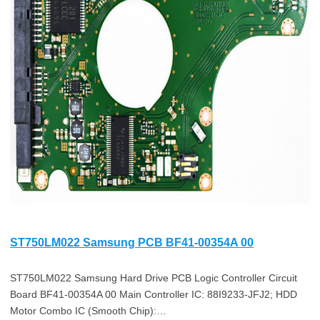
ST750LM022 Samsung PCB BF41-00354A 00
ST750LM022 Samsung Hard Drive PCB Logic Controller Circuit
Board BF41-00354A 00 Main Controller IC: 88I9233-JFJ2; HDD
Motor Combo IC (Smooth Chip):…