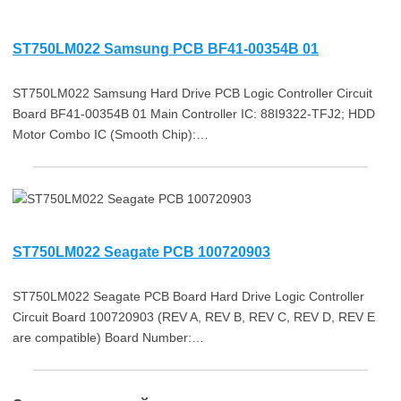
ST750LM022 Samsung PCB BF41-00354B 01
ST750LM022 Samsung Hard Drive PCB Logic Controller Circuit
Board BF41-00354B 01 Main Controller IC: 88I9322-TFJ2; HDD
Motor Combo IC (Smooth Chip):…
ST750LM022 Seagate PCB 100720903
ST750LM022 Seagate PCB Board Hard Drive Logic Controller
Circuit Board 100720903 (REV A, REV B, REV C, REV D, REV E
are compatible) Board Number:…