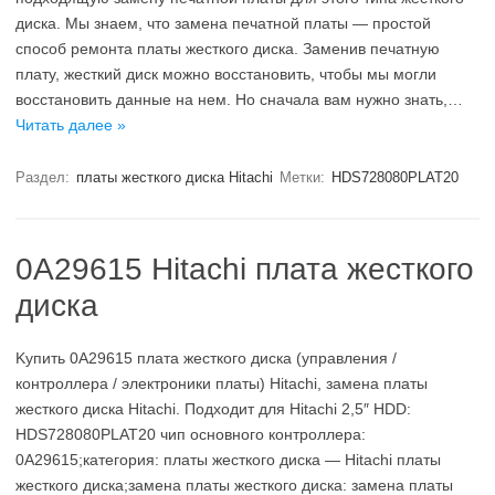
диска. Мы знаем, что замена печатной платы — простой
способ ремонта платы жесткого диска. Заменив печатную
плату, жесткий диск можно восстановить, чтобы мы могли
восстановить данные на нем. Но сначала вам нужно знать,…
Читать далее »
Раздел:
платы жесткого диска Hitachi
Метки:
HDS728080PLAT20
0A29615 Hitachi плата жесткого
диска
Kупить 0A29615 плата жесткого диска (управления /
контроллера / электроники платы) Hitachi, замена платы
жесткого диска Hitachi. Подходит для Hitachi 2,5″ HDD:
HDS728080PLAT20 чип основного контроллера:
0A29615;категория: платы жесткого диска — Hitachi платы
жесткого диска;замена платы жесткого диска: замена платы