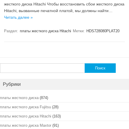
жесткого диска Hitachi Чтобы восстановить сбои жесткого диска
Hitachi, вызванные печатной платой, мы должны найти…
Читать далее »
Раздел:
платы жесткого диска Hitachi
Метки:
HDS728080PLAT20
Найти:
Рубрики
платы жесткого диска
(874)
платы жесткого диска Fujitsu
(28)
платы жесткого диска Hitachi
(163)
платы жесткого диска Maxtor
(91)