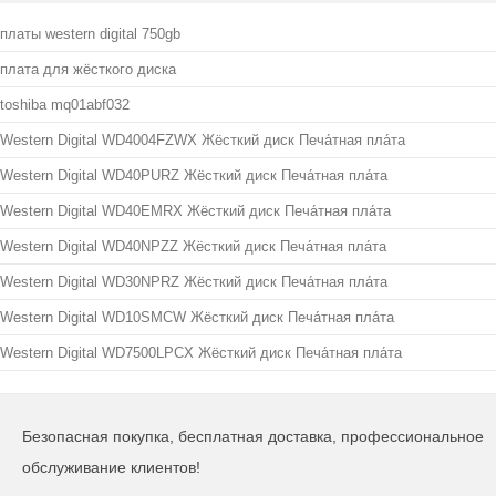
платы western digital 750gb
плата для жёсткого диска
toshiba mq01abf032
Western Digital WD4004FZWX Жёсткий диск Печа́тная пла́та
Western Digital WD40PURZ Жёсткий диск Печа́тная пла́та
Western Digital WD40EMRX Жёсткий диск Печа́тная пла́та
Western Digital WD40NPZZ Жёсткий диск Печа́тная пла́та
Western Digital WD30NPRZ Жёсткий диск Печа́тная пла́та
Western Digital WD10SMCW Жёсткий диск Печа́тная пла́та
Western Digital WD7500LPCX Жёсткий диск Печа́тная пла́та
Безопасная покупка, бесплатная доставка, профессиональное
обслуживание клиентов!