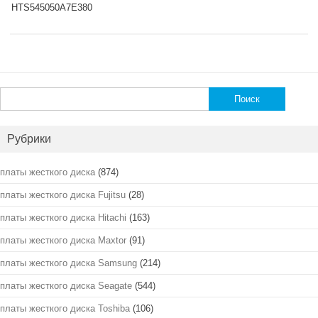
HTS545050A7E380
Найти:
Рубрики
платы жесткого диска
(874)
платы жесткого диска Fujitsu
(28)
платы жесткого диска Hitachi
(163)
платы жесткого диска Maxtor
(91)
платы жесткого диска Samsung
(214)
платы жесткого диска Seagate
(544)
платы жесткого диска Toshiba
(106)