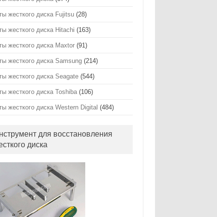
ты жесткого диска Fujitsu
(28)
ты жесткого диска Hitachi
(163)
ты жесткого диска Maxtor
(91)
ты жесткого диска Samsung
(214)
ты жесткого диска Seagate
(544)
ты жесткого диска Toshiba
(106)
ты жесткого диска Western Digital
(484)
нструмент для восстановления
есткого диска