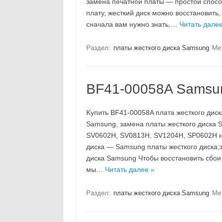
замена печатной платы — простой спосо
плату, жесткий диск можно восстановить
сначала вам нужно знать,…
Читать далее
Раздел:
платы жесткого диска Samsung
Ме
BF41-00058A Samsun
Kупить BF41-00058A плата жесткого диск
Samsung, замена платы жесткого диска
SV0602H, SV0813H, SV1204H, SP0602H но
диска — Samsung платы жесткого диска;з
диска Samsung Чтобы восстановить сбои
мы…
Читать далее »
Раздел:
платы жесткого диска Samsung
Ме