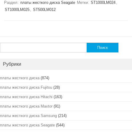
Раздел:
платы жесткого диска Seagate
Метки:
ST1000LM024
,
ST1000LM025
,
ST500LM012
Найти:
Рубрики
платы жесткого диска
(874)
платы жесткого диска Fujitsu
(28)
платы жесткого диска Hitachi
(163)
платы жесткого диска Maxtor
(91)
платы жесткого диска Samsung
(214)
платы жесткого диска Seagate
(544)