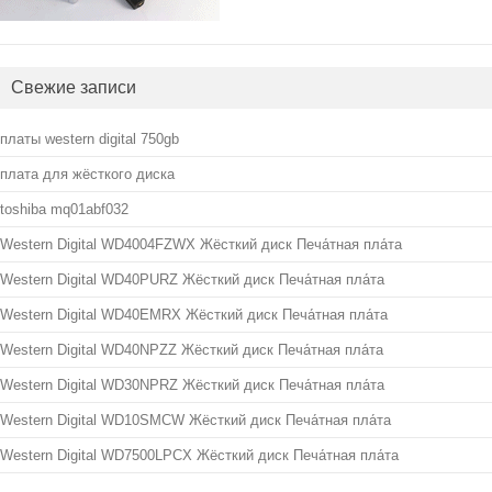
Свежие записи
платы western digital 750gb
плата для жёсткого диска
toshiba mq01abf032
Western Digital WD4004FZWX Жёсткий диск Печа́тная пла́та
Western Digital WD40PURZ Жёсткий диск Печа́тная пла́та
Western Digital WD40EMRX Жёсткий диск Печа́тная пла́та
Western Digital WD40NPZZ Жёсткий диск Печа́тная пла́та
Western Digital WD30NPRZ Жёсткий диск Печа́тная пла́та
Western Digital WD10SMCW Жёсткий диск Печа́тная пла́та
Western Digital WD7500LPCX Жёсткий диск Печа́тная пла́та