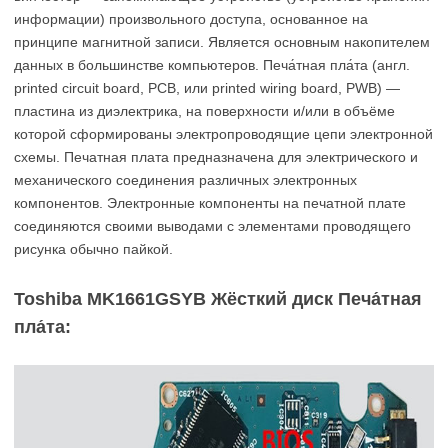
информации) произвольного доступа, основанное на
принципе магнитной записи. Является основным накопителем
данных в большинстве компьютеров. Печа́тная пла́та (англ.
printed circuit board, PCB, или printed wiring board, PWB) —
пластина из диэлектрика, на поверхности и/или в объёме
которой сформированы электропроводящие цепи электронной
схемы. Печатная плата предназначена для электрического и
механического соединения различных электронных
компонентов. Электронные компоненты на печатной плате
соединяются своими выводами с элементами проводящего
рисунка обычно пайкой.
Toshiba MK1661GSYB Жёсткий диск Печа́тная
пла́та: