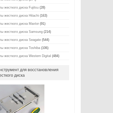
ты жесткого диска Fujitsu
(28)
ты жесткого диска Hitachi
(163)
ты жесткого диска Maxtor
(91)
ты жесткого диска Samsung
(214)
ты жесткого диска Seagate
(544)
ты жесткого диска Toshiba
(106)
ты жесткого диска Western Digital
(484)
нструмент для восстановления
есткого диска