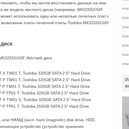
становить, чтобы мы могли восстановить данные на нем.
пла
 та же модель жесткого диска (например, MK3255GSXF
) может использовать одну или несколько печатных плат с
пла
 возможные платы печатной платы Toshiba MK3255GSXF
пла
пла
 диск
пла
пла
пла
 TW01 T, Toshiba 320GB SATA 2.5″ Hard Drive
И
 TW01 T, Toshiba 320GB SATA 2.5″ Hard Drive
ж
 TM01 T, Toshiba 320GB SATA 2.5″ Hard Drive
 TP01 T, Toshiba 320GB SATA 2.5″ Hard Drive
 TW01 S, Toshiba 320GB SATA 2.5″ Hard Drive
 TP01 T, Toshiba 250GB SATA 2.5″ Hard Drive
, или НЖМД (англ. hard (magnetic) disk drive, HDD,
минающее устройство (устройство хранения