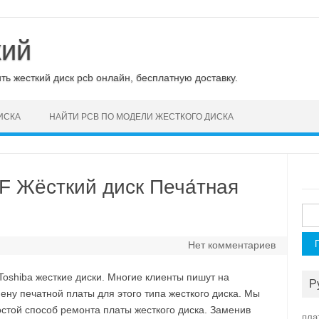
кий
ь жесткий диск pcb онлайн, бесплатную доставку.
ИСКА
НАЙТИ PCB ПО МОДЕЛИ ЖЕСТКОГО ДИСКА
 Жёсткий диск Печа́тная
Най
Нет комментариев
shiba жесткие диски. Многие клиенты пишут на
Р
у печатной платы для этого типа жесткого диска. Мы
стой способ ремонта платы жесткого диска. Заменив
пла