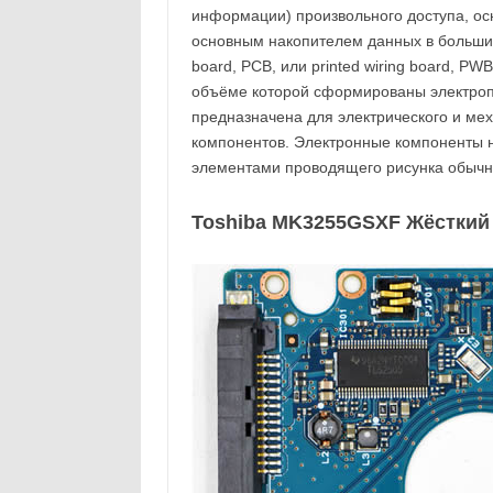
информации) произвольного доступа, ос
основным накопителем данных в большинст
board, PCB, или printed wiring board, PW
объёме которой сформированы электроп
предназначена для электрического и ме
компонентов. Электронные компоненты 
элементами проводящего рисунка обычн
Toshiba MK3255GSXF Жёсткий д