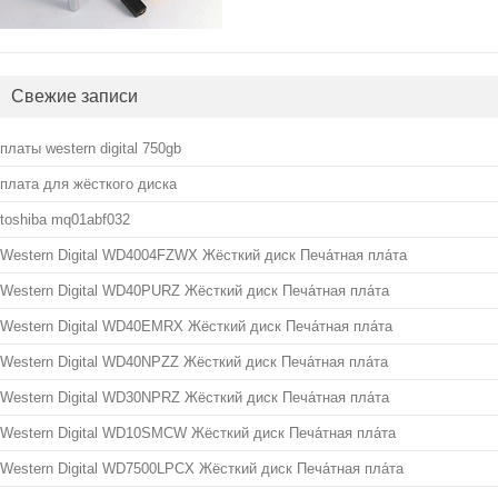
Свежие записи
платы western digital 750gb
плата для жёсткого диска
toshiba mq01abf032
Western Digital WD4004FZWX Жёсткий диск Печа́тная пла́та
Western Digital WD40PURZ Жёсткий диск Печа́тная пла́та
Western Digital WD40EMRX Жёсткий диск Печа́тная пла́та
Western Digital WD40NPZZ Жёсткий диск Печа́тная пла́та
Western Digital WD30NPRZ Жёсткий диск Печа́тная пла́та
Western Digital WD10SMCW Жёсткий диск Печа́тная пла́та
Western Digital WD7500LPCX Жёсткий диск Печа́тная пла́та