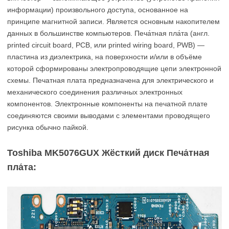
информации) произвольного доступа, основанное на
принципе магнитной записи. Является основным накопителем
данных в большинстве компьютеров. Печа́тная пла́та (англ.
printed circuit board, PCB, или printed wiring board, PWB) —
пластина из диэлектрика, на поверхности и/или в объёме
которой сформированы электропроводящие цепи электронной
схемы. Печатная плата предназначена для электрического и
механического соединения различных электронных
компонентов. Электронные компоненты на печатной плате
соединяются своими выводами с элементами проводящего
рисунка обычно пайкой.
Toshiba MK5076GUX Жёсткий диск Печа́тная
пла́та: