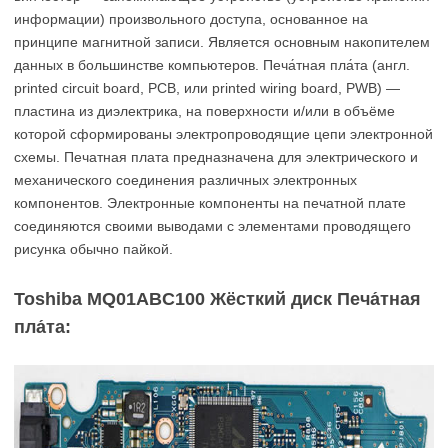
информации) произвольного доступа, основанное на
принципе магнитной записи. Является основным накопителем
данных в большинстве компьютеров. Печа́тная пла́та (англ.
printed circuit board, PCB, или printed wiring board, PWB) —
пластина из диэлектрика, на поверхности и/или в объёме
которой сформированы электропроводящие цепи электронной
схемы. Печатная плата предназначена для электрического и
механического соединения различных электронных
компонентов. Электронные компоненты на печатной плате
соединяются своими выводами с элементами проводящего
рисунка обычно пайкой.
Toshiba MQ01ABC100 Жёсткий диск Печа́тная
пла́та: