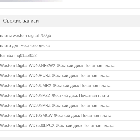
Свежие записи
платы western digital 750gb
плата для жёсткого диска
toshiba mq01abf032
Western Digital WD4004FZWX Жёсткий диск Печа́тная пла́та
Western Digital WD40PURZ Жёсткий диск Печа́тная пла́та
Western Digital WD40EMRX Жёсткий диск Печа́тная пла́та
Western Digital WD40NPZZ Жёсткий диск Печа́тная пла́та
Western Digital WD30NPRZ Жёсткий диск Печа́тная пла́та
Western Digital WD10SMCW Жёсткий диск Печа́тная пла́та
Western Digital WD7500LPCX Жёсткий диск Печа́тная пла́та