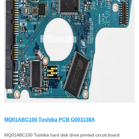
MQ01ABC100 Toshiba PCB G003138A
MQ01ABC100 Toshiba hard disk drive printed circuit board