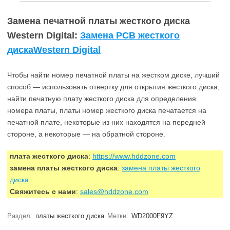
Замена печатной платы жесткого диска
Western Digital:
Замена PCB жесткого
дискаWestern Digital
Чтобы найти номер печатной платы на жестком диске, лучший
способ — использовать отвертку для открытия жесткого диска,
найти печатную плату жесткого диска для определения
номера платы, платы номер жесткого диска печатается на
печатной плате, некоторые из них находятся на передней
стороне, а некоторые — на обратной стороне.
плата жесткого диска
:
https://www.hddzone.com
замена платы жесткого диска
:
замена платы жесткого
диска
Свяжитесь с нами
:
sales@hddzone.com
Раздел:
платы жесткого диска
Метки:
WD2000F9YZ