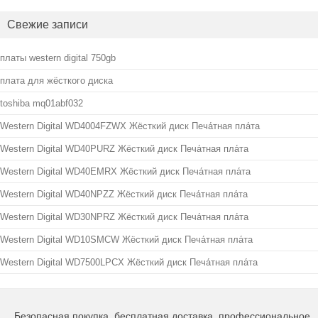
Свежие записи
платы western digital 750gb
плата для жёсткого диска
toshiba mq01abf032
Western Digital WD4004FZWX Жёсткий диск Печа́тная пла́та
Western Digital WD40PURZ Жёсткий диск Печа́тная пла́та
Western Digital WD40EMRX Жёсткий диск Печа́тная пла́та
Western Digital WD40NPZZ Жёсткий диск Печа́тная пла́та
Western Digital WD30NPRZ Жёсткий диск Печа́тная пла́та
Western Digital WD10SMCW Жёсткий диск Печа́тная пла́та
Western Digital WD7500LPCX Жёсткий диск Печа́тная пла́та
Безопасная покупка, бесплатная доставка, профессиональное