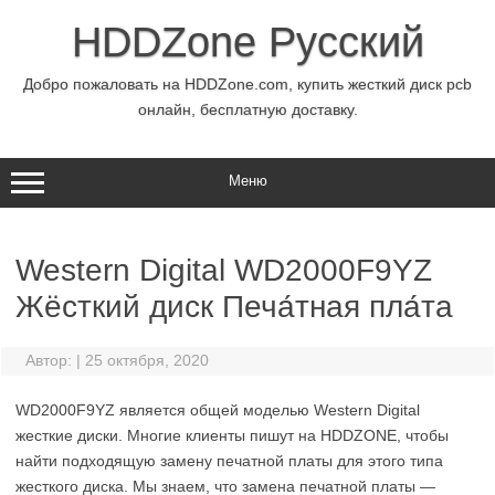
Перейти
к
HDDZone Русский
содержимому
Добро пожаловать на HDDZone.com, купить жесткий диск pcb
онлайн, бесплатную доставку.
Меню
Western Digital WD2000F9YZ
Жёсткий диск Печа́тная пла́та
Автор:
|
25 октября, 2020
WD2000F9YZ является общей моделью Western Digital
жесткие диски. Многие клиенты пишут на HDDZONE, чтобы
найти подходящую замену печатной платы для этого типа
жесткого диска. Мы знаем, что замена печатной платы —