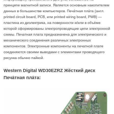
принципе магнитной записи. Является основным накопителем
данных в большинстве компьютеров. Печа́тная пла́та (англ.
printed circuit board, PCB, или printed wiring board, PWB) —
пластина из диэлектрика, на поверхности и/или в объёме
которой сформированы электропроводящие цепи электронной
схемы. Печатная плата предназначена для электрического и
механического соединения различных электронных
компонентов. Электронные компоненты на печатной плате
соединяются своими выводами с элементами проводящего
рисунка обычно пайкой.
Western Digital WD30EZRZ Жёсткий диск
Печа́тная пла́та: