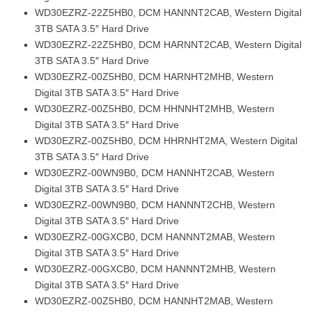
WD30EZRZ-22Z5HB0, DCM HANNNT2CAB, Western Digital
3TB SATA 3.5″ Hard Drive
WD30EZRZ-22Z5HB0, DCM HARNNT2CAB, Western Digital
3TB SATA 3.5″ Hard Drive
WD30EZRZ-00Z5HB0, DCM HARNHT2MHB, Western
Digital 3TB SATA 3.5″ Hard Drive
WD30EZRZ-00Z5HB0, DCM HHNNHT2MHB, Western
Digital 3TB SATA 3.5″ Hard Drive
WD30EZRZ-00Z5HB0, DCM HHRNHT2MA, Western Digital
3TB SATA 3.5″ Hard Drive
WD30EZRZ-00WN9B0, DCM HANNHT2CAB, Western
Digital 3TB SATA 3.5″ Hard Drive
WD30EZRZ-00WN9B0, DCM HANNNT2CHB, Western
Digital 3TB SATA 3.5″ Hard Drive
WD30EZRZ-00GXCB0, DCM HANNNT2MAB, Western
Digital 3TB SATA 3.5″ Hard Drive
WD30EZRZ-00GXCB0, DCM HANNNT2MHB, Western
Digital 3TB SATA 3.5″ Hard Drive
WD30EZRZ-00Z5HB0, DCM HANNHT2MAB, Western