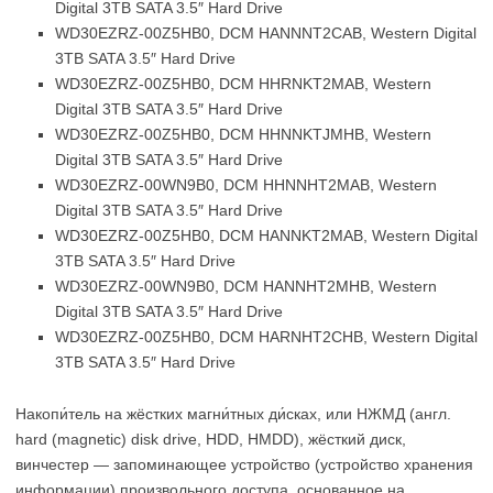
Digital 3TB SATA 3.5″ Hard Drive
WD30EZRZ-00Z5HB0, DCM HANNNT2CAB, Western Digital
3TB SATA 3.5″ Hard Drive
WD30EZRZ-00Z5HB0, DCM HHRNKT2MAB, Western
Digital 3TB SATA 3.5″ Hard Drive
WD30EZRZ-00Z5HB0, DCM HHNNKTJMHB, Western
Digital 3TB SATA 3.5″ Hard Drive
WD30EZRZ-00WN9B0, DCM HHNNHT2MAB, Western
Digital 3TB SATA 3.5″ Hard Drive
WD30EZRZ-00Z5HB0, DCM HANNKT2MAB, Western Digital
3TB SATA 3.5″ Hard Drive
WD30EZRZ-00WN9B0, DCM HANNHT2MHB, Western
Digital 3TB SATA 3.5″ Hard Drive
WD30EZRZ-00Z5HB0, DCM HARNHT2CHB, Western Digital
3TB SATA 3.5″ Hard Drive
Накопи́тель на жёстких магни́тных ди́сках, или НЖМД (англ.
hard (magnetic) disk drive, HDD, HMDD), жёсткий диск,
винчестер — запоминающее устройство (устройство хранения
информации) произвольного доступа, основанное на