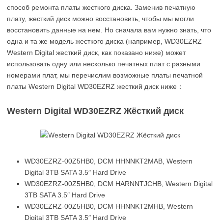
способ ремонта платы жесткого диска. Заменив печатную
плату, жесткий диск можно восстановить, чтобы мы могли
восстановить данные на нем. Но сначала вам нужно знать, что
одна и та же модель жесткого диска (например, WD30EZRZ
Western Digital жесткий диск, как показано ниже) может
использовать одну или несколько печатных плат с разными
номерами плат, мы перечислим возможные платы печатной
платы Western Digital WD30EZRZ жесткий диск ниже：
Western Digital WD30EZRZ Жёсткий диск
WD30EZRZ-00Z5HB0, DCM HHNNKT2MAB, Western
Digital 3TB SATA 3.5″ Hard Drive
WD30EZRZ-00Z5HB0, DCM HARNNTJCHB, Western Digital
3TB SATA 3.5″ Hard Drive
WD30EZRZ-00Z5HB0, DCM HHNNKT2MHB, Western
Digital 3TB SATA 3.5″ Hard Drive