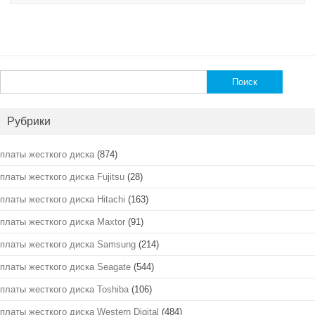
Найти:
Рубрики
платы жесткого диска
(874)
платы жесткого диска Fujitsu
(28)
платы жесткого диска Hitachi
(163)
платы жесткого диска Maxtor
(91)
платы жесткого диска Samsung
(214)
платы жесткого диска Seagate
(544)
платы жесткого диска Toshiba
(106)
платы жесткого диска Western Digital
(484)