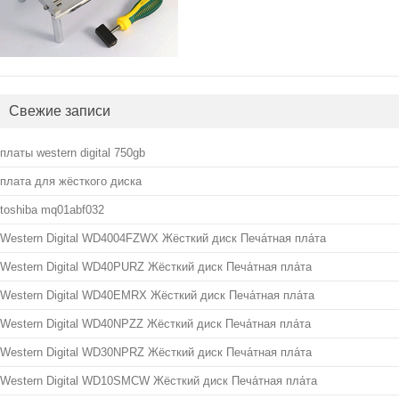
Свежие записи
платы western digital 750gb
плата для жёсткого диска
toshiba mq01abf032
Western Digital WD4004FZWX Жёсткий диск Печа́тная пла́та
Western Digital WD40PURZ Жёсткий диск Печа́тная пла́та
Western Digital WD40EMRX Жёсткий диск Печа́тная пла́та
Western Digital WD40NPZZ Жёсткий диск Печа́тная пла́та
Western Digital WD30NPRZ Жёсткий диск Печа́тная пла́та
Western Digital WD10SMCW Жёсткий диск Печа́тная пла́та