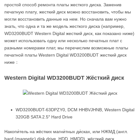
простой способ ремонта платы жесткого диска. Заменив
печатную плату, жесткий диск можно восстановить, чтобы мы
могли восстановить данные на нем. Но сначала вам нужно
знать, что одна и та же модель жесткого диска (например,
WD3200BUDT Western Digital жесткий диск, как показано ниже)
может использовать одну или несколько печатных плат с
разными номерами плат, мы перечислим возможные платы
печатной платы Western Digital WD3200BUDT жесткий диск
ниже：
Western Digital WD3200BUDT Жёсткий диск
WD3200BUDT-63DPZY0, DCM HHBVJHNB, Western Digital
320GB SATA 2.5″ Hard Drive
Накопи́тель на жёстких магни́тных ди́сках, или НЖМД (англ.
hard (magnetic) disk drive, HDD, HMDD), жёсткий диск,