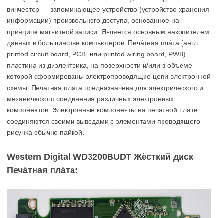
винчестер — запоминающее устройство (устройство хранения
информации) произвольного доступа, основанное на
принципе магнитной записи. Является основным накопителем
данных в большинстве компьютеров. Печа́тная пла́та (англ.
printed circuit board, PCB, или printed wiring board, PWB) —
пластина из диэлектрика, на поверхности и/или в объёме
которой сформированы электропроводящие цепи электронной
схемы. Печатная плата предназначена для электрического и
механического соединения различных электронных
компонентов. Электронные компоненты на печатной плате
соединяются своими выводами с элементами проводящего
рисунка обычно пайкой.
Western Digital WD3200BUDT Жёсткий диск
Печа́тная пла́та: