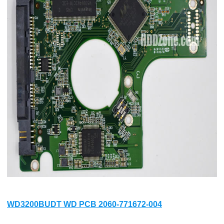
WD3200BUDT WD PCB 2060-771672-004