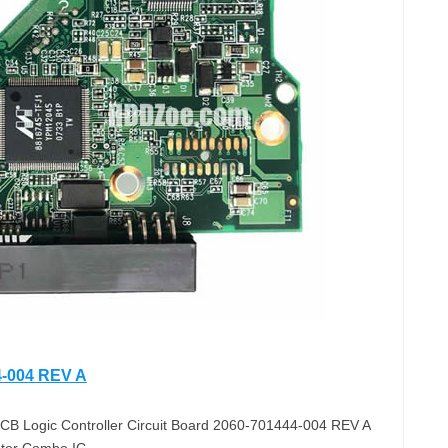
-004 REV A
B Logic Controller Circuit Board 2060-701444-004 REV A