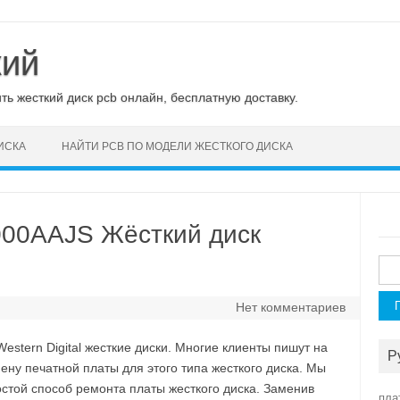
кий
ь жесткий диск pcb онлайн, бесплатную доставку.
ИСКА
НАЙТИ PCB ПО МОДЕЛИ ЖЕСТКОГО ДИСКА
4000AAJS Жёсткий диск
Най
Нет комментариев
tern Digital жесткие диски. Многие клиенты пишут на
Р
у печатной платы для этого типа жесткого диска. Мы
стой способ ремонта платы жесткого диска. Заменив
пла