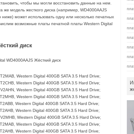
становить, чтобы мы могли восстановить данные на нем.
пла
 та же модель жесткого диска (например, WD4000AAJS
ано ниже) может использовать одну или несколько печатных
пла
числим возможные платы печатной платы Western Digital
пла
пла
ёсткий диск
пла
пла
пла
AB, Western Digital 400GB SATA 3.5 Hard Drive;
И
B, Western Digital 400GB SATA 3.5 Hard Drive;
ж
HN, Western Digital 400GB SATA 3.5 Hard Drive;
HB, Western Digital 400GB SATA 3.5 Hard Drive;
B, Western Digital 400GB SATA 3.5 Hard Drive;
B, Western Digital 400GB SATA 3.5 Hard Drive;
HB, Western Digital 400GB SATA 3.5 Hard Drive;
B, Western Digital 400GB SATA 3.5 Hard Drive;
B, Western Digital 400GB SATA 3.5 Hard Drive;