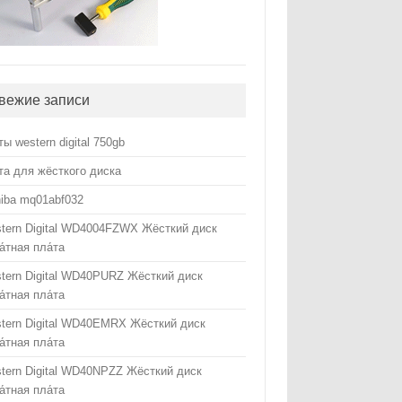
вежие записи
ты western digital 750gb
та для жёсткого диска
hiba mq01abf032
tern Digital WD4004FZWX Жёсткий диск
а́тная пла́та
tern Digital WD40PURZ Жёсткий диск
а́тная пла́та
tern Digital WD40EMRX Жёсткий диск
а́тная пла́та
tern Digital WD40NPZZ Жёсткий диск
а́тная пла́та