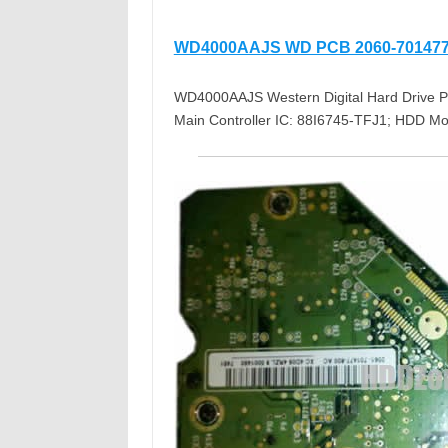
WD4000AAJS WD PCB 2060-701477
WD4000AAJS Western Digital Hard Drive PC
Main Controller IC: 88I6745-TFJ1; HDD 