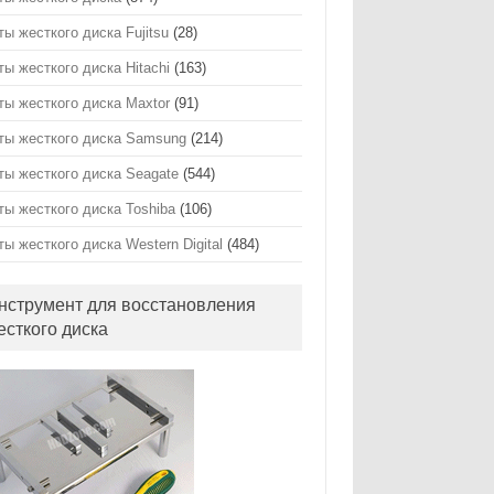
ты жесткого диска Fujitsu
(28)
ты жесткого диска Hitachi
(163)
ты жесткого диска Maxtor
(91)
ты жесткого диска Samsung
(214)
ты жесткого диска Seagate
(544)
ты жесткого диска Toshiba
(106)
ты жесткого диска Western Digital
(484)
нструмент для восстановления
есткого диска