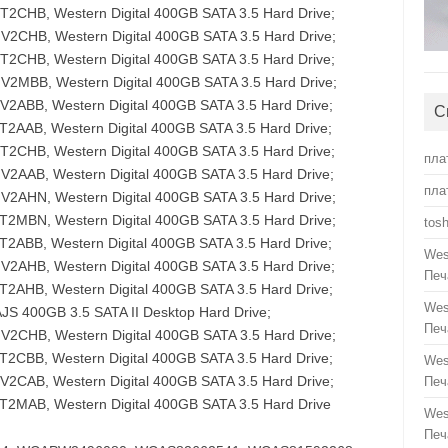
B, Western Digital 400GB SATA 3.5 Hard Drive;
HB, Western Digital 400GB SATA 3.5 Hard Drive;
B, Western Digital 400GB SATA 3.5 Hard Drive;
BB, Western Digital 400GB SATA 3.5 Hard Drive;
B, Western Digital 400GB SATA 3.5 Hard Drive;
С
B, Western Digital 400GB SATA 3.5 Hard Drive;
B, Western Digital 400GB SATA 3.5 Hard Drive;
пла
B, Western Digital 400GB SATA 3.5 Hard Drive;
пла
HN, Western Digital 400GB SATA 3.5 Hard Drive;
BN, Western Digital 400GB SATA 3.5 Hard Drive;
tos
B, Western Digital 400GB SATA 3.5 Hard Drive;
Wes
B, Western Digital 400GB SATA 3.5 Hard Drive;
Печ
B, Western Digital 400GB SATA 3.5 Hard Drive;
Wes
JS 400GB 3.5 SATA II Desktop Hard Drive;
Печ
HB, Western Digital 400GB SATA 3.5 Hard Drive;
B, Western Digital 400GB SATA 3.5 Hard Drive;
Wes
B, Western Digital 400GB SATA 3.5 Hard Drive;
Печ
AB, Western Digital 400GB SATA 3.5 Hard Drive
Wes
Печ