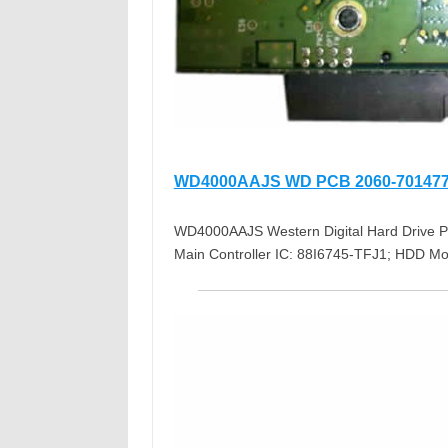
WD4000AAJS WD PCB 2060-701477
WD4000AAJS Western Digital Hard Drive PC
Main Controller IC: 88I6745-TFJ1; HDD 