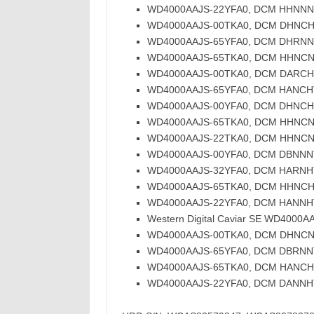
WD4000AAJS-22YFA0, DCM HHNNNT2CH
WD4000AAJS-00TKA0, DCM DHNCHV2C
WD4000AAJS-65YFA0, DCM DHRNNT2CH
WD4000AAJS-65TKA0, DCM HHNCNV2M
WD4000AAJS-00TKA0, DCM DARCHV2AB
WD4000AAJS-65YFA0, DCM HANCHT2AA
WD4000AAJS-00YFA0, DCM DHNCHT2CH
WD4000AAJS-65TKA0, DCM HHNCNV2AA
WD4000AAJS-22TKA0, DCM HHNCNV2A
WD4000AAJS-00YFA0, DCM DBNNNT2M
WD4000AAJS-32YFA0, DCM HARNHT2AB
WD4000AAJS-65TKA0, DCM HHNCHV2AH
WD4000AAJS-22YFA0, DCM HANNHT2AH
Western Digital Caviar SE WD4000AA
WD4000AAJS-00TKA0, DCM DHNCNV2C
WD4000AAJS-65YFA0, DCM DBRNNT2CB
WD4000AAJS-65TKA0, DCM HANCHV2CA
WD4000AAJS-22YFA0, DCM DANNHT2M