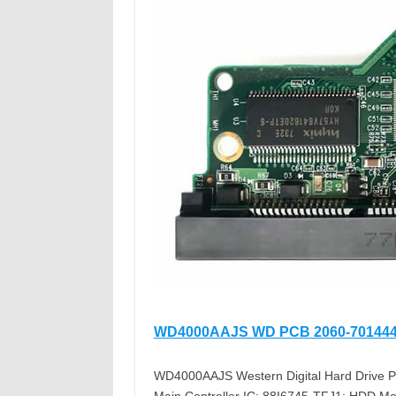
WD4000AAJS WD PCB 2060-701444
WD4000AAJS Western Digital Hard Drive PC