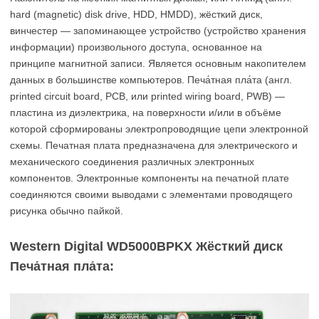
hard (magnetic) disk drive, HDD, HMDD), жёсткий диск,
винчестер — запоминающее устройство (устройство хранения
информации) произвольного доступа, основанное на
принципе магнитной записи. Является основным накопителем
данных в большинстве компьютеров. Печа́тная пла́та (англ.
printed circuit board, PCB, или printed wiring board, PWB) —
пластина из диэлектрика, на поверхности и/или в объёме
которой сформированы электропроводящие цепи электронной
схемы. Печатная плата предназначена для электрического и
механического соединения различных электронных
компонентов. Электронные компоненты на печатной плате
соединяются своими выводами с элементами проводящего
рисунка обычно пайкой.
Western Digital WD5000BPKX Жёсткий диск
Печа́тная пла́та: