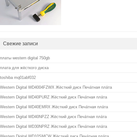
Свежие записи
платы western digital 750gb
плата для жёсткого диска
toshiba mq01abf032
Western Digital WD4004FZWX Жёсткий диск Печа́тная пла́та
Western Digital WD40PURZ Жёсткий диск Печа́тная пла́та
Western Digital WD40EMRX Жёсткий диск Печа́тная пла́та
Western Digital WD40NPZZ Жёсткий диск Печа́тная пла́та
Western Digital WD30NPRZ Жёсткий диск Печа́тная пла́та
Western Digital WD10SMCW Жёсткий диск Печа́тная пла́та