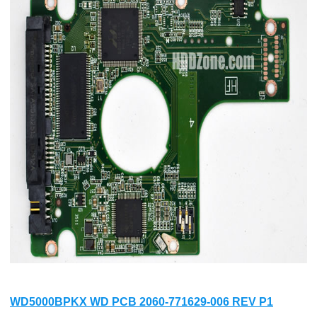
WD5000BPKX WD PCB 2060-771629-006 REV P1