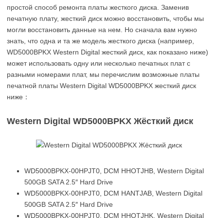
простой способ ремонта платы жесткого диска. Заменив
печатную плату, жесткий диск можно восстановить, чтобы мы
могли восстановить данные на нем. Но сначала вам нужно
знать, что одна и та же модель жесткого диска (например,
WD5000BPKX Western Digital жесткий диск, как показано ниже)
может использовать одну или несколько печатных плат с
разными номерами плат, мы перечислим возможные платы
печатной платы Western Digital WD5000BPKX жесткий диск
ниже：
Western Digital WD5000BPKX Жёсткий диск
WD5000BPKX-00HPJT0, DCM HHOTJHB, Western Digital
500GB SATA 2.5″ Hard Drive
WD5000BPKX-00HPJT0, DCM HANTJAB, Western Digital
500GB SATA 2.5″ Hard Drive
WD5000BPKX-00HPJT0, DCM HHOTJHK, Western Digital